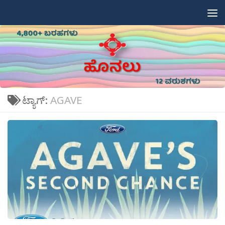
Skip to content
ಟ್ಯಾಗ್:
AGAVE