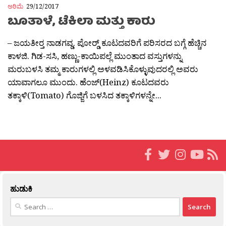
ಅರಿಮೆ
29/12/2017
ಬೂತಾಳೆ, ಟೆಕಿಲಾ ಮತ್ತು ಕಾರು
– ಜಯತೀರ‍್ತ ನಾಡಗವ್ಡ. ಪೋರ‍್ಡ್ ಕೂಟದವರಿಗೆ ಪರಿಸರದ ಬಗ್ಗೆ ಹೆಚ್ಚಿನ
ಕಾಳಜಿ. ಗಿಡ-ಸಸಿ, ಹಣ್ಣು-ಕಾಯಿಪಲ್ಲೆ ಮುಂತಾದ ವಸ್ತುಗಳನ್ನು
ಮರುಬಳಸಿ ತಮ್ಮ ಕಾರುಗಳಲ್ಲಿ ಅಳವಡಿಸಿಕೊಳ್ಳುವುದರಲ್ಲಿ ಅವರು
ಯಾವಾಗಲೂ ಮುಂದು. ಹೆಂಜ್(Heinz) ಕೂಟದವರು
ತಕ್ಕಾಳಿ(Tomato) ಗೊಜ್ಜಿಗೆ ಬಳಸಿದ ತಕ್ಕಾಳಿಗಳನ್ನೇ...
ಹುಡುಕಿ
Search
for: