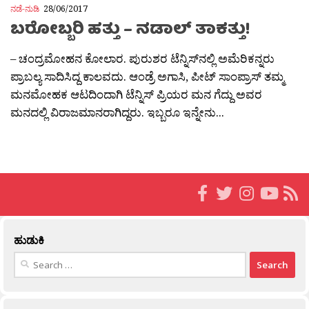
ನಡೆ-ನುಡಿ
28/06/2017
ಬರೋಬ್ಬರಿ ಹತ್ತು – ನಡಾಲ್​ ತಾಕತ್ತು!
– ಚಂದ್ರಮೋಹನ ಕೋಲಾರ. ಪುರುಶರ ಟೆನ್ನಿಸ್​ನಲ್ಲಿ ಅಮೆರಿಕನ್ನರು
ಪ್ರಾಬಲ್ಯ ಸಾದಿಸಿದ್ದ ಕಾಲವದು. ಆಂಡ್ರೆ ಅಗಾಸಿ, ಪೀಟ್ ಸಾಂಪ್ರಾಸ್​ ತಮ್ಮ
ಮನಮೋಹಕ ಆಟದಿಂದಾಗಿ ಟೆನ್ನಿಸ್​ ಪ್ರಿಯರ ಮನ ಗೆದ್ದು ಅವರ
ಮನದಲ್ಲಿ ವಿರಾಜಮಾನರಾಗಿದ್ದರು. ಇಬ್ಬರೂ ಇನ್ನೇನು...
ಹುಡುಕಿ
Search
for: