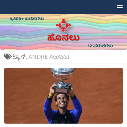
Skip to content
ಟ್ಯಾಗ್:
ANDRE AGASSI