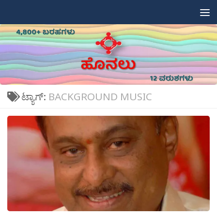
Skip to content
ಟ್ಯಾಗ್:
BACKGROUND MUSIC