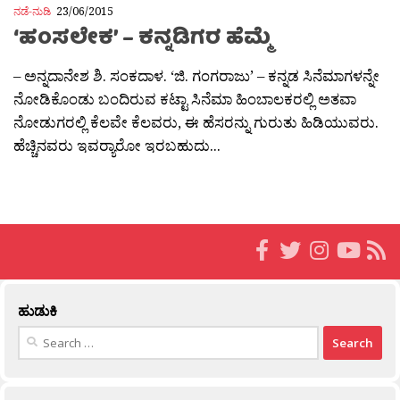
ನಡೆ-ನುಡಿ
23/06/2015
‘ಹಂಸಲೇಕ’ – ಕನ್ನಡಿಗರ ಹೆಮ್ಮೆ
– ಅನ್ನದಾನೇಶ ಶಿ. ಸಂಕದಾಳ. ‘ಜಿ. ಗಂಗರಾಜು’ – ಕನ್ನಡ ಸಿನೆಮಾಗಳನ್ನೇ
ನೋಡಿಕೊಂಡು ಬಂದಿರುವ ಕಟ್ಟಾ ಸಿನೆಮಾ ಹಿಂಬಾಲಕರಲ್ಲಿ ಅತವಾ
ನೋಡುಗರಲ್ಲಿ ಕೆಲವೇ ಕೆಲವರು, ಈ ಹೆಸರನ್ನು ಗುರುತು ಹಿಡಿಯುವರು.
ಹೆಚ್ಚಿನವರು ಇವರ‍್ಯಾರೋ ಇರಬಹುದು...
ಹುಡುಕಿ
Search
for: