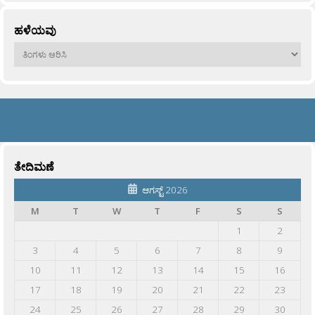
ಹಳೆಯವು
ಹಳೆಯವು
ತೇದಿಮಣೆ
ಆಗಸ್ಟ್ 2026
M
T
W
T
F
S
S
1
2
3
4
5
6
7
8
9
10
11
12
13
14
15
16
17
18
19
20
21
22
23
24
25
26
27
28
29
30