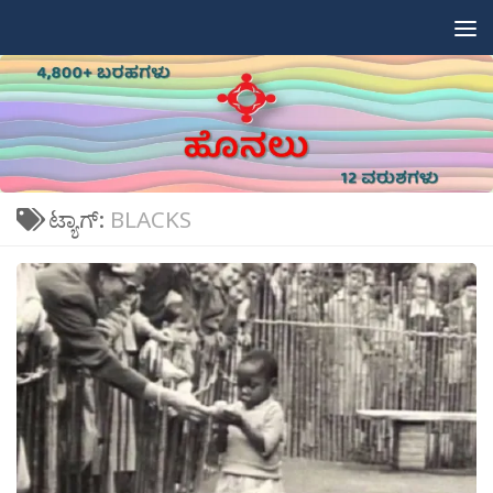
Skip to content
ಟ್ಯಾಗ್:
BLACKS