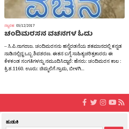
ನಲ್ಬರಹ
05/12/2017
ಚಂದಿಮರಸನ ವಚನಗಳ ಓದು
– ಸಿ.ಪಿ.ನಾಗರಾಜ. ಚಂದಿಮರಸನು ಹನ್ನೆರಡನೆಯ ಶತಮಾನದಲ್ಲಿ ಕನ್ನಡ
ನಾಡಿನಲ್ಲಿದ್ದ ಒಬ್ಬ ಶಿವಶರಣ. ಈತನ ಬಗ್ಗೆ ಸಾಹಿತ್ಯಚರಿತ್ರಕಾರರು ಈ
ಕೆಳಕಂಡ ಸಂಗತಿಗಳನ್ನು ನಮೂದಿಸಿದ್ದಾರೆ: ಹೆಸರು: ಚಂದಿಮರಸ ಕಾಲ :
ಕ್ರಿ.ಶ.1160. ಊರು: ಚಿಮ್ಮಲಿಗೆ ಗ್ರಾಮ, ಬೀಳಗಿ...
ಹುಡುಕಿ