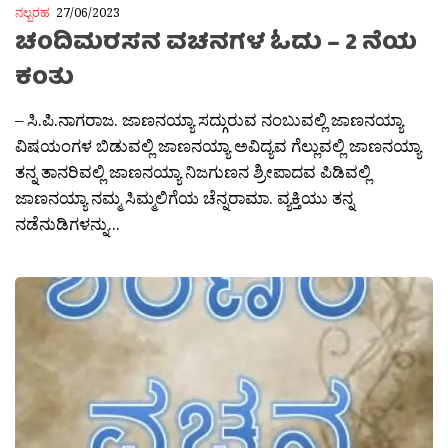
ನಲ್ಬರಹ
27/06/2023
ಚಂದಿಮರಸನ ವಚನಗಳ ಓದು – 2 ನೆಯ
ಕಂತು
– ಸಿ.ಪಿ.ನಾಗರಾಜ. ಜಾಣನಯ್ಯಾ ಸದ್ಗುರುವ ನಂಬುವಲ್ಲಿ ಜಾಣನಯ್ಯಾ
ವಿಷಯಂಗಳ ಬಿಡುವಲ್ಲಿ ಜಾಣನಯ್ಯಾ ಅವಿದ್ಯವ ಗೆಲ್ಲುವಲ್ಲಿ ಜಾಣನಯ್ಯಾ
ತನ್ನ ತಾನರಿವಲ್ಲಿ ಜಾಣನಯ್ಯಾ ನಿಜಗುಣನ ಶ್ರೀಪಾದವ ಪಿಡಿವಲ್ಲಿ
ಜಾಣನಯ್ಯಾ ನಮ್ಮ ಸಿಮ್ಮಲಿಗೆಯ ಚೆನ್ನರಾಮಾ. ವ್ಯಕ್ತಿಯು ತನ್ನ
ನಡೆನುಡಿಗಳನ್ನು...