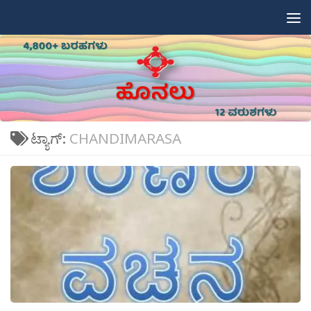
Skip to content
ಟ್ಯಾಗ್:
CHANDIMARASA