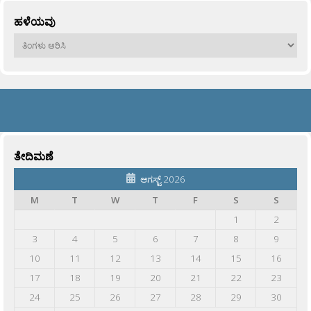
ಹಳೆಯವು
ಹಳೆಯವು
ತೇದಿಮಣೆ
ಆಗಸ್ಟ್ 2026
M
T
W
T
F
S
S
1
2
3
4
5
6
7
8
9
10
11
12
13
14
15
16
17
18
19
20
21
22
23
24
25
26
27
28
29
30