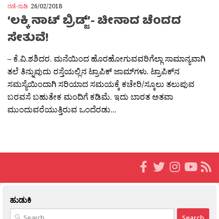
ನಡೆ-ನುಡಿ
26/02/2018
‘ಲಕ್ಕಿ ನಾಟ್ ಬ್ರಿಡ್ಜ್’- ಚೀನಾದ ಚೆಂದದ
ಸೇತುವೆ!
– ಕೆ.ವಿ.ಶಶಿದರ. ಮನೆಯಿಂದ ಹೊರಹೋಗುವವರಿಗೆಲ್ಲಾ ಸಾಮಾನ್ಯವಾಗಿ
ತಲೆ ತಿನ್ನುವುದು ರಸ್ತೆಯಲ್ಲಿನ ಟ್ರಾಪಿಕ್ ಜಾಮ್‍ಗಳು. ಟ್ರಾಪಿಕ್‍ನ
ಸಮಸ್ಯೆಯಿಂದಾಗಿ ಸರಿಯಾದ ಸಮಯಕ್ಕೆ ಕಚೇರಿ/ಸ್ಕೂಲು ತಲುಪುವ
ಬರವಸೆ ಬಹುತೇಕ ಮಂದಿಗೆ ಕಡಿಮೆ. ಇದು ಬಾರತ ಅತವಾ
ಮುಂದುವರೆಯುತ್ತಿರುವ ಒಂದೆರಡು...
ಹುಡುಕಿ
Search