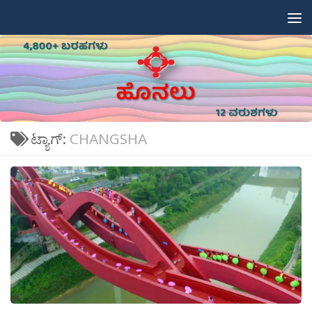
Skip to content
ಟ್ಯಾಗ್:
CHANGSHA