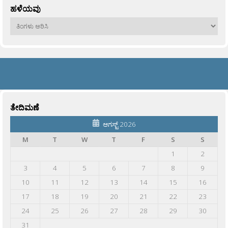
ಹಳೆಯವು
ಹಳೆಯವು
ತೇದಿಮಣೆ
ಆಗಸ್ಟ್ 2026
M
T
W
T
F
S
S
1
2
3
4
5
6
7
8
9
10
11
12
13
14
15
16
17
18
19
20
21
22
23
24
25
26
27
28
29
30
31