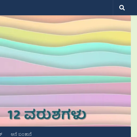
ಟ್
ಆನೆ ಬಂತಾನೆ