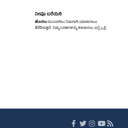
ನೀವೂ ಬರೆಯಿರಿ
ಹೊನಲು
ಮಿಂಬಾಗಿಲು ನಿಮಗಾಗಿ ಯಾವಾಗಲೂ
ತೆರೆದಿರುತ್ತದೆ. ನಿಮ್ಮ ಬರಹಗಳನ್ನು ಕಳುಹಿಸಲು
ಇಲ್ಲಿ ಒತ್ತಿ
.