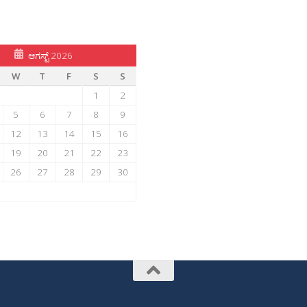
ಆಗಸ್ಟ್ 2026
W
T
F
S
S
1
2
5
6
7
8
9
12
13
14
15
16
19
20
21
22
23
26
27
28
29
30