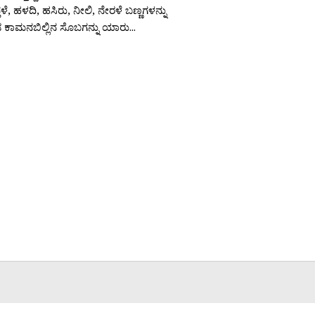
್ತಳೆ, ಹಳದಿ, ಹಸಿರು, ನೀಲಿ, ನೇರಳೆ ಬಣ್ಣಗಳನ್ನು
ಾಮನಬಿಲ್ಲಿನ ಸೊಬಗನ್ನು ಯಾರು...