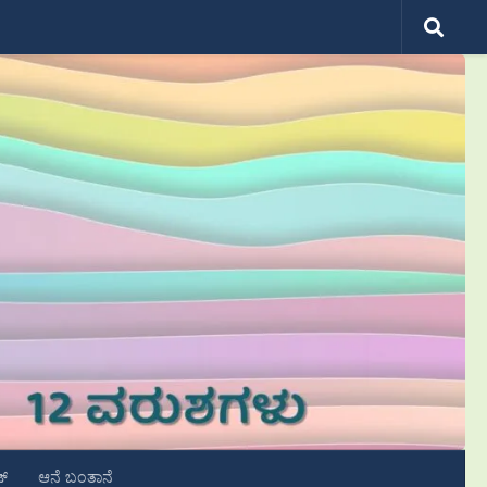
ಟ್
ಆನೆ ಬಂತಾನೆ