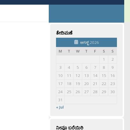
ತೇದಿಮಣೆ
ಆಗಸ್ಟ್ 2026
M
T
W
T
F
S
S
1
2
3
4
5
6
7
8
9
10
11
12
13
14
15
16
17
18
19
20
21
22
23
24
25
26
27
28
29
30
31
« Jul
ನೀವೂ ಬರೆಯಿರಿ