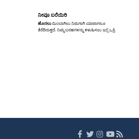
ನೀವೂ ಬರೆಯಿರಿ
ಹೊನಲು
ಮಿಂಬಾಗಿಲು ನಿಮಗಾಗಿ ಯಾವಾಗಲೂ
ತೆರೆದಿರುತ್ತದೆ. ನಿಮ್ಮ ಬರಹಗಳನ್ನು ಕಳುಹಿಸಲು
ಇಲ್ಲಿ ಒತ್ತಿ
.