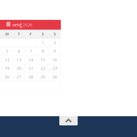
ಆಗಸ್ಟ್ 2026
W
T
F
S
S
1
2
5
6
7
8
9
12
13
14
15
16
19
20
21
22
23
26
27
28
29
30