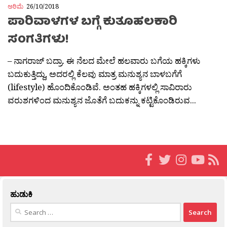
ಅರಿಮೆ
26/10/2018
ಪಾರಿವಾಳಗಳ ಬಗ್ಗೆ ಕುತೂಹಲಕಾರಿ
ಸಂಗತಿಗಳು!
– ನಾಗರಾಜ್ ಬದ್ರಾ. ಈ ನೆಲದ ಮೇಲೆ ಹಲವಾರು ಬಗೆಯ ಹಕ್ಕಿಗಳು
ಬದುಕುತ್ತಿದ್ದು, ಅದರಲ್ಲಿ ಕೆಲವು ಮಾತ್ರ ಮನುಶ್ಯನ ಬಾಳಬಗೆಗೆ
(lifestyle) ಹೊಂದಿಕೊಂಡಿವೆ. ಅಂತಹ ಹಕ್ಕಿಗಳಲ್ಲಿ ಸಾವಿರಾರು
ವರುಶಗಳಿಂದ ಮನುಶ್ಯನ ಜೊತೆಗೆ ಬದುಕನ್ನು ಕಟ್ಟಿಕೊಂಡಿರುವ...
ಹುಡುಕಿ
Search
for: