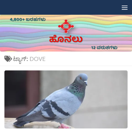
Skip to content
ಟ್ಯಾಗ್:
DOVE