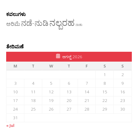
ಕವಲುಗಳು
ನಲ್ಬರಹ
ನಡೆ-ನುಡಿ
ಅರಿಮೆ
ನಾಡು
ತೇದಿಮಣೆ
ಆಗಸ್ಟ್ 2026
M
T
W
T
F
S
S
1
2
3
4
5
6
7
8
9
10
11
12
13
14
15
16
17
18
19
20
21
22
23
24
25
26
27
28
29
30
31
« Jul