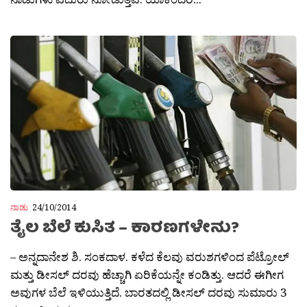
ನಾಡು
24/10/2014
ತೈಲ ಬೆಲೆ ಕುಸಿತ – ಕಾರಣಗಳೇನು?
– ಅನ್ನದಾನೇಶ ಶಿ. ಸಂಕದಾಳ. ಕಳೆದ ಕೆಲವು ವರುಶಗಳಿಂದ ಪೆಟ್ರೋಲ್
ಮತ್ತು ಡೀಸಲ್ ದರವು ಹೆಚ್ಚಾಗಿ ಏರಿಕೆಯನ್ನೇ ಕಂಡಿತ್ತು. ಆದರೆ ಈಗೀಗ
ಅವುಗಳ ಬೆಲೆ ಇಳಿಯುತ್ತಿದೆ. ಬಾರತದಲ್ಲಿ ಡೀಸಲ್ ದರವು ಸುಮಾರು 3