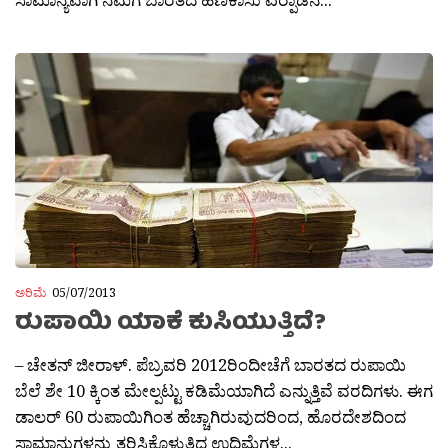
ಅರಿಮೆ
05/07/2013
ರುಪಾಯಿ ಯಾಕೆ ಕುಸಿಯುತ್ತಿದೆ?
– ಚೇತನ್ ಜೀರಾಳ್. ಪೆಬ್ರವರಿ 2012ರಿಂದೀಚೆಗೆ ಬಾರತದ ರುಪಾಯಿ
ಬೆಲೆ ಶೇ 10 ಕ್ಕಿಂತ ಮೇಲ್ಪಟ್ಟು ಕಡಿಮೆಯಾಗಿದೆ ಎನ್ನುತ್ತಿವೆ ವರದಿಗಳು. ಈಗ
ಡಾಲರ್‍ 60 ರುಪಾಯಿಗಿಂತ ಹೆಚ್ಚಾಗಿರುವುದರಿಂದ, ಹೊರದೇಶದಿಂದ
ಸಾಮಾನುಗಳನ್ನು ತರಿಸಿಕೊಳ್ಳುತ್ತಿದ್ದ ಉದ್ದಿಮೆಗಳ...