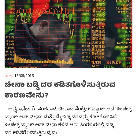
ನಾಡು
15/05/2015
ಚೀನಾ ಬಡ್ಡಿ ದರ ಕಡಿತಗೊಳಿಸುತ್ತಿರುವ
ಕಾರಣವೇನು?
– ಅನ್ನದಾನೇಶ ಶಿ. ಸಂಕದಾಳ. ಚೀನಾದ ಸೆಂಟ್ರಲ್ ಬ್ಯಾಂಕ್ ಆದ ‘ಪೀಪಲ್ಸ್
ಬ್ಯಾಂಕ್ ಆಪ್ ಚೀನಾ’ ಮತ್ತೊಮ್ಮೆ ಬಡ್ಡಿ ದರವನ್ನು ಕಡಿತಗೊಳಿಸಿದೆ.
ಪೀಪಲ್ಸ್ ಬ್ಯಾಂಕ್ ಆಪ್ ಚೀನಾ ಕಳೆದ ಆರು ತಿಂಗಳುಗಳಲ್ಲಿ ಬಡ್ಡಿ
ದರ ಕಡಿತಗೊಳಿಸುತ್ತಿರುವುದು...