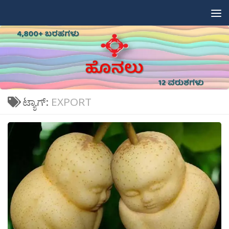
Skip to content
ಟ್ಯಾಗ್:
EXPORT