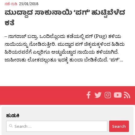
ನಡೆ-ನುಡಿ
25/01/2018
ಮುದ್ದಾದ ಸಾಕುನಾಯಿ ‘ಪಗ್’ ಹುಟ್ಟಿಬೆಳೆದ
ಕತೆ
– ನಾಗರಾಜ್ ಬದ್ರಾ. ಒಂದಿಲ್ಲೊಂದು ಕಡೆಯಲ್ಲಿ ಪಗ್ (Pug) ತಳಿಯ
ನಾಯಿಯನ್ನು ನೋಡಿರುತ್ತೀರಿ. ಮುದ್ದಾದ ಪಗ್ ಚಿಕ್ಕಮಕ್ಕಳಿಂದ ಹಿಡಿದು
ಹಿರಿಯರವರೆಗೆ ಎಲ್ಲರಿಗೂ ಅಚ್ಚುಮೆಚ್ಚಾದ ನಾಯಿಯ ತಳಿಯಾಗಿದೆ.
ಜಾಹೀರಾತು ಲೋಕದಲ್ಲಂತೂ ಇದಕ್ಕೆ ತುಂಬಾ ಬೇಡಿಕೆಯಿದೆ. ‘ಪಗ್’...
ಹುಡುಕಿ
Search
for: