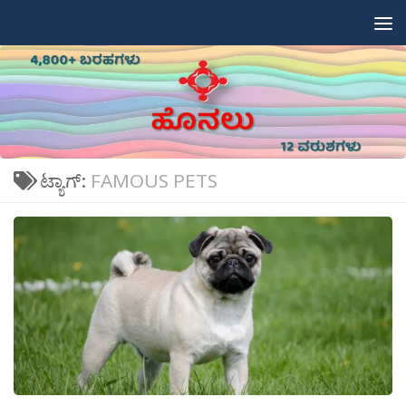
Skip to content
ಟ್ಯಾಗ್:
FAMOUS PETS