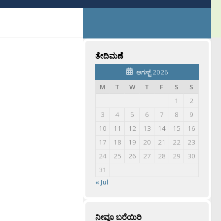
ತೇದಿಮಣೆ
ಆಗಸ್ಟ್ 2026
M
T
W
T
F
S
S
1
2
3
4
5
6
7
8
9
10
11
12
13
14
15
16
17
18
19
20
21
22
23
24
25
26
27
28
29
30
31
« Jul
ನೀವೂ ಬರೆಯಿರಿ