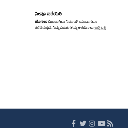
ನೀವೂ ಬರೆಯಿರಿ
ಹೊನಲು
ಮಿಂಬಾಗಿಲು ನಿಮಗಾಗಿ ಯಾವಾಗಲೂ
ತೆರೆದಿರುತ್ತದೆ. ನಿಮ್ಮ ಬರಹಗಳನ್ನು ಕಳುಹಿಸಲು
ಇಲ್ಲಿ ಒತ್ತಿ
.