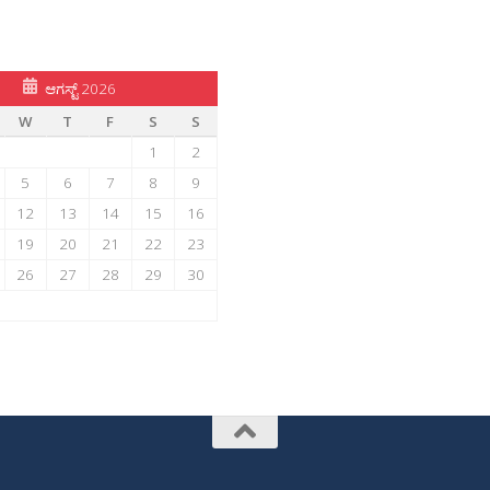
ಆಗಸ್ಟ್ 2026
W
T
F
S
S
1
2
5
6
7
8
9
12
13
14
15
16
19
20
21
22
23
26
27
28
29
30