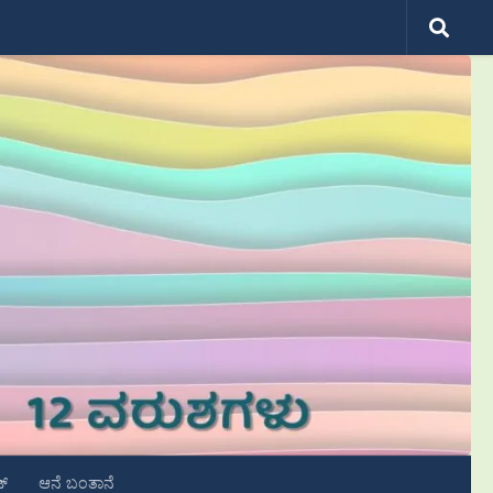
ಟ್
ಆನೆ ಬಂತಾನೆ