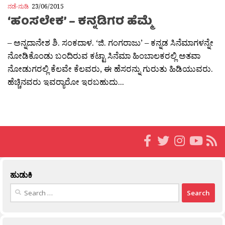
ನಡೆ-ನುಡಿ
23/06/2015
‘ಹಂಸಲೇಕ’ – ಕನ್ನಡಿಗರ ಹೆಮ್ಮೆ
– ಅನ್ನದಾನೇಶ ಶಿ. ಸಂಕದಾಳ. ‘ಜಿ. ಗಂಗರಾಜು’ – ಕನ್ನಡ ಸಿನೆಮಾಗಳನ್ನೇ
ನೋಡಿಕೊಂಡು ಬಂದಿರುವ ಕಟ್ಟಾ ಸಿನೆಮಾ ಹಿಂಬಾಲಕರಲ್ಲಿ ಅತವಾ
ನೋಡುಗರಲ್ಲಿ ಕೆಲವೇ ಕೆಲವರು, ಈ ಹೆಸರನ್ನು ಗುರುತು ಹಿಡಿಯುವರು.
ಹೆಚ್ಚಿನವರು ಇವರ‍್ಯಾರೋ ಇರಬಹುದು...
ಹುಡುಕಿ
Search
for: