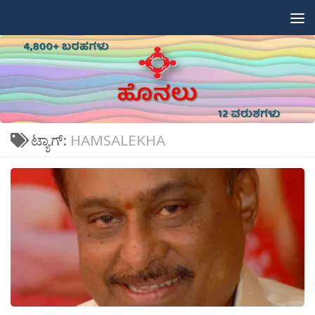
Skip to content
ಟ್ಯಾಗ್:
HAMSALEKHA