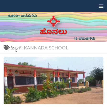
Skip to content
ಟ್ಯಾಗ್:
KANNADA SCHOOL