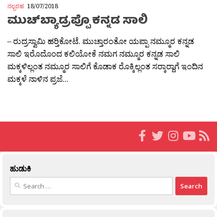
ನಲ್ಬರಹ
18/07/2018
ಮುಚ್‍ಬ್ಯಾಡ್ರಪ್ಪೊ ಕನ್ನಡ ಸಾಲಿ
– ರುದ್ರಸ್ವಾಮಿ ಹರ‍್ತಿಕೋಟೆ. ಮುಚ್ತಾರಂತೋ ಯಪ್ಪಾ ನಮ್ಮೂರ ಕನ್ನಡ
ಸಾಲಿ ಇರೊದೊಂದ ಕಲಿಯೋಕೆ ನಮಗ ನಮ್ಮೂರ ಕನ್ನಡ ಸಾಲಿ
ಮಕ್ಕಳಿಲ್ಲಂತ ನಮ್ಮೂರ ಸಾಲಿಗೆ ಕೊಡಾಕ ರೊಕ್ಕಿಲ್ಲಂತ ಸರ‍್ಕಾರ‍್ದಾಗೆ ಇಂದಿನ
ಮಕ್ಕಳೆ ನಾಳಿನ ಪ್ರಜೆ...
ಹುಡುಕಿ
Search
for: