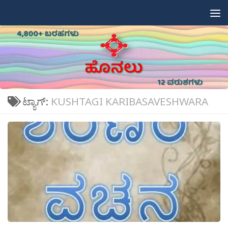
Skip to content
ಟ್ಯಾಗ್:
KUSHTAGI KARIBASAVESHWARA