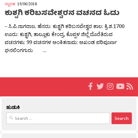
ನಲ್ಬರಹ
19/06/2018
ಕುಶ್ಟಗಿ ಕರಿಬಸವೇಶ್ವರನ ವಚನದ ಓದು
– ಸಿ.ಪಿ.ನಾಗರಾಜ. ಹೆಸರು: ಕುಶ್ಟಗಿ ಕರಿಬಸವೇಶ್ವರ ಕಾಲ: ಕ್ರಿ.ಶ.1700
ಊರು: ಕುಶ್ಟಗಿ, ತಾಲ್ಲೂಕು ಕೇಂದ್ರ, ಕೊಪ್ಪಳ ಜಿಲ್ಲೆ ದೊರೆತಿರುವ
ವಚನಗಳು: 99 ವಚನಗಳ ಅಂಕಿತನಾಮ: ಅಖಂಡ ಪರಿಪೂರ್ಣ
ಘನಲಿಂಗಗುರು ...
ಹುಡುಕಿ
Search
for: