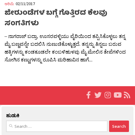
ಅರಿಮೆ
02/11/2017
ಜೀರುಂಡೆಗಳ ಬಗ್ಗೆ ಗೊತ್ತಿರದ ಕೆಲವು
ಸಂಗತಿಗಳು
– ನಾಗರಾಜ್ ಬದ್ರಾ. ಊಸರವಳ್ಳಿಯು ವೈರಿಯಿಂದ ತಪ್ಪಿಸಿಕೊಳ್ಳಲು ತನ್ನ
ಮೈ ಬಣ್ಣವನ್ನೇ ಬದಲಿಸಿ ನುಣುಚಿಕೊಳ್ಳುತ್ತದೆ. ತನ್ನನ್ನು ತಿನ್ನಲು ಬರುವ
ಹಕ್ಕಿಗಳನ್ನು ಕಂಡಕೂಡಲೇ ಕಂಬಳಿಹುಳವು ಮೈ ಮೇಲಿನ ತೇಪೆಗಳಿಂದ
ಸೋಗಿನ ಕಣ್ಣುಗಳನ್ನು ರೂಪಿಸಿ ಮರಿಹಾವಿನ ಹಾಗೆ...
ಹುಡುಕಿ
Search
for: