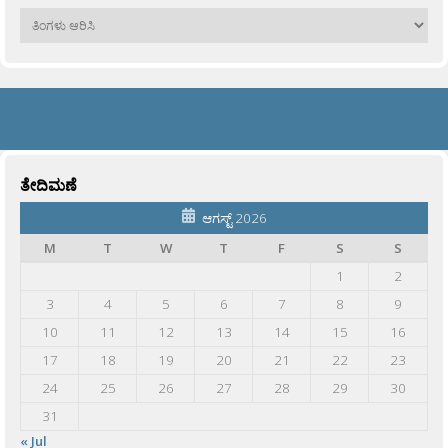
ಹಳೆಯವು
ತೇದಿಮಣೆ
ಆಗಸ್ಟ್ 2026
M
T
W
T
F
S
S
1
2
3
4
5
6
7
8
9
10
11
12
13
14
15
16
17
18
19
20
21
22
23
24
25
26
27
28
29
30
31
« Jul