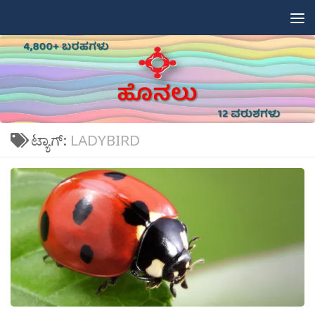
Skip to content
ಟ್ಯಾಗ್:
LADYBIRD