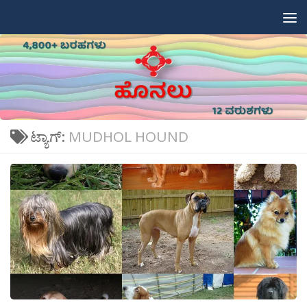
Skip to content
ಟ್ಯಾಗ್:
MUDHOL HOUND