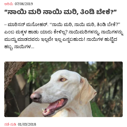
ಅರಿಮೆ
07/06/2019
“ನಾಯಿ ಮರಿ ನಾಯಿ ಮರಿ, ತಿಂಡಿ ಬೇಕೆ?”
– ಮಾರಿಸನ್ ಮನೋಹರ್. “ನಾಯಿ ಮರಿ, ನಾಯಿ ಮರಿ, ತಿಂಡಿ ಬೇಕೆ?”
ಎಂಬ ಮಕ್ಕಳ ಹಾಡು ಯಾರು ಕೇಳಿಲ್ಲ? ನಾಯಿಮರಿಗಳನ್ನು, ನಾಯಿಗಳನ್ನು
ಮುದ್ದು ಮಾಡದವರು ಇಲ್ಲವೇ ಇಲ್ಲ ಎನ್ನಬಹುದು! ನಾಯಿಗಳ ಹುಟ್ಟಿದ
ಹಬ್ಬ, ನಾಯಿಗಳ...
ನಡೆ-ನುಡಿ
01/03/2018