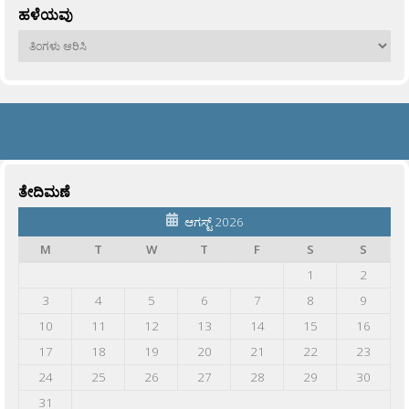
ಹಳೆಯವು
ಹಳೆಯವು
ತೇದಿಮಣೆ
ಆಗಸ್ಟ್ 2026
M
T
W
T
F
S
S
1
2
3
4
5
6
7
8
9
10
11
12
13
14
15
16
17
18
19
20
21
22
23
24
25
26
27
28
29
30
31