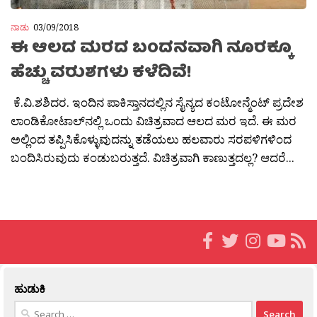
ನಾಡು
03/09/2018
ಈ ಆಲದ ಮರದ ಬಂದನವಾಗಿ ನೂರಕ್ಕೂ
ಹೆಚ್ಚು ವರುಶಗಳು ಕಳೆದಿವೆ!
ಕೆ.ವಿ.ಶಶಿದರ. ಇಂದಿನ ಪಾಕಿಸ್ತಾನದಲ್ಲಿನ ಸೈನ್ಯದ ಕಂಟೋನ್ಮೆಂಟ್ ಪ್ರದೇಶ
ಲಾಂಡಿಕೋಟಾಲ್‍ನಲ್ಲಿ ಒಂದು ವಿಚಿತ್ರವಾದ ಆಲದ ಮರ ಇದೆ. ಈ ಮರ
ಅಲ್ಲಿಂದ ತಪ್ಪಿಸಿಕೊಳ್ಳುವುದನ್ನು ತಡೆಯಲು ಹಲವಾರು ಸರಪಳಿಗಳಿಂದ
ಬಂದಿಸಿರುವುದು ಕಂಡುಬರುತ್ತದೆ. ವಿಚಿತ್ರವಾಗಿ ಕಾಣುತ್ತದಲ್ಲ? ಆದರೆ...
ಹುಡುಕಿ
Search