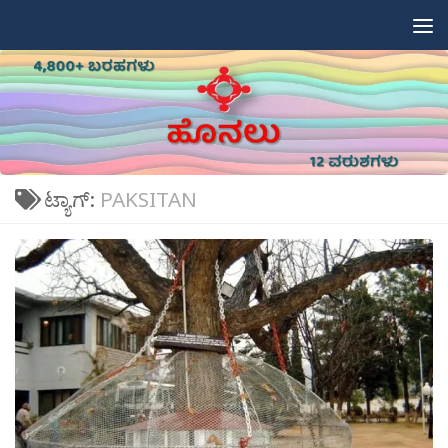
Skip to content
ಟ್ಯಾಗ್:
PAKSITAN