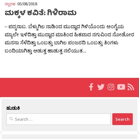
ನಲ್ಬರಹ
05/08/2018
ಮಕ್ಕಳ ಕವಿತೆ: ಗಿಳಿರಾಮ
– ಪದ್ಮನಾಬ. ಬೆಳ್ಮುಗಿಲ ನಾಡಿಂದ ಮುದ್ದಾದ ಗಿಳಿಯೊಂದು ಅಂಗೈಯ
ಮ್ಯಾಲೇ ಇಳಿದಿತ್ತಾ ಮುದ್ದಾದ ಮಾತಿಂದ ಹಿತವಾದ ನಗುವಿಂದ ನೋಡೋರ
ಮನಸಾ ಸೆಳೆದಿತ್ತಾ ಒಂಬತ್ತು ಬಾಗಿಲ ಪಂಜರದಿ ಒಂಬತ್ತು ತಿಂಗಳು
ಬಂದಿಯಾಗಿತ್ತಾ ಆಡುತ್ತ ಹಾಡುತ್ತ ನಲಿಯುತ...
ಹುಡುಕಿ
Search
for: