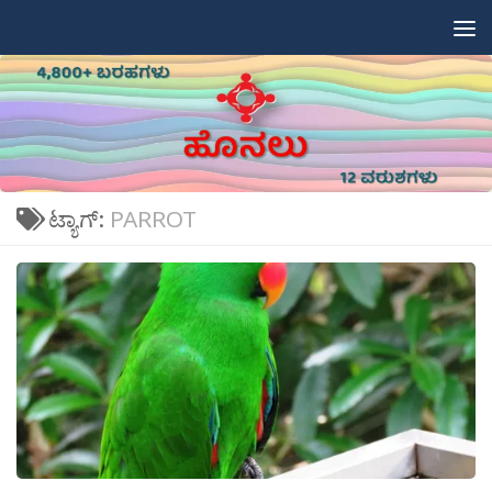
Skip to content
ಟ್ಯಾಗ್:
PARROT