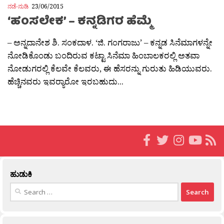
ನಡೆ-ನುಡಿ
23/06/2015
‘ಹಂಸಲೇಕ’ – ಕನ್ನಡಿಗರ ಹೆಮ್ಮೆ
– ಅನ್ನದಾನೇಶ ಶಿ. ಸಂಕದಾಳ. ‘ಜಿ. ಗಂಗರಾಜು’ – ಕನ್ನಡ ಸಿನೆಮಾಗಳನ್ನೇ
ನೋಡಿಕೊಂಡು ಬಂದಿರುವ ಕಟ್ಟಾ ಸಿನೆಮಾ ಹಿಂಬಾಲಕರಲ್ಲಿ ಅತವಾ
ನೋಡುಗರಲ್ಲಿ ಕೆಲವೇ ಕೆಲವರು, ಈ ಹೆಸರನ್ನು ಗುರುತು ಹಿಡಿಯುವರು.
ಹೆಚ್ಚಿನವರು ಇವರ‍್ಯಾರೋ ಇರಬಹುದು...
ಹುಡುಕಿ
Search
for: