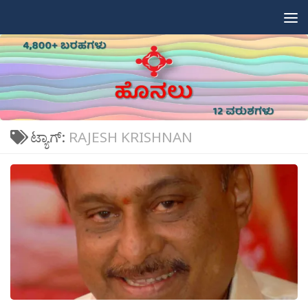
Skip to content
ಟ್ಯಾಗ್:
RAJESH KRISHNAN