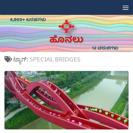
Skip to content
ಟ್ಯಾಗ್:
SPECIAL BRIDGES