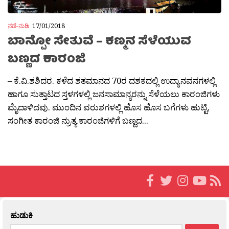
ನಡೆ-ನುಡಿ
17/01/2018
ಬಾನ್ಪೋ ಸೇತುವೆ – ಕಣ್ಮನ ಸೆಳೆಯುವ
ಬಣ್ಣದ ಕಾರಂಜಿ
– ಕೆ.ವಿ.ಶಶಿದರ. ಕಳೆದ ಶತಮಾನದ 70ರ ದಶಕದಲ್ಲಿ ಉದ್ಯಾನವನಗಳಲ್ಲಿ
ಹಾಗೂ ಸುತ್ತಾಟದ ಸ್ತಳಗಳಲ್ಲಿ ಜನಸಾಮಾನ್ಯರನ್ನು ಸೆಳೆಯಲು ಕಾರಂಜಿಗಳು
ಮೈದಾಳಿದವು. ಮುಂದಿನ ವರುಶಗಳಲ್ಲಿ ಹೊಸ ಹೊಸ ಬಗೆಗಳು ಹುಟ್ಟಿ,
ಸಂಗೀತ ಕಾರಂಜಿ ನ್ರುತ್ಯ ಕಾರಂಜಿಗಳಿಗೆ ಬಣ್ಣದ...
ಹುಡುಕಿ
Search