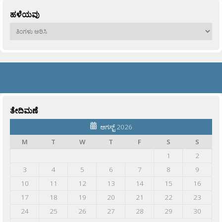
ಹಳೆಯವು
ಹಳೆಯವು
ತೇದಿಮಣೆ
ಆಗಸ್ಟ್ 2026
M
T
W
T
F
S
S
1
2
3
4
5
6
7
8
9
10
11
12
13
14
15
16
17
18
19
20
21
22
23
24
25
26
27
28
29
30