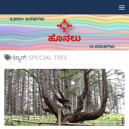
Skip to content
ಟ್ಯಾಗ್:
SPECIAL TREE