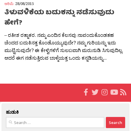
ಅರಿಮೆ
28/08/2015
ತಿಳುವಳಿಕೆಯ ಬದುಕನ್ನು ನಡೆಸುವುದು
ಹೇಗೆ?
– ರತೀಶ ರತ್ನಾಕರ. ನಮ್ಮ ಎಂದಿನ ಕೆಲಸವು ನಾವಂದುಕೊಂಡತಹ
ಚೆಂದದ ಬದುಕಿನತ್ತ ಕೊಂಡೊಯ್ಯುವುದೇ? ನಮ್ಮ ಗುರಿಯನ್ನು ಇದು
ಮುಟ್ಟಿಸುವುದೇ? ಈ ಕೇಳ್ವಿಗಳಿಗೆ ಸುಲಬವಾಗಿ ಮರುನುಡಿ ಸಿಗುವುದಿಲ್ಲ.
ಆದರೆ ಈಗ ನಡೆಸುತ್ತಿರುವ ಬಾಳ್ಮೆಯತ್ತ ಒಂದು ಕನ್ನಡಿಯನ್ನು...
ಹುಡುಕಿ
Search
for: