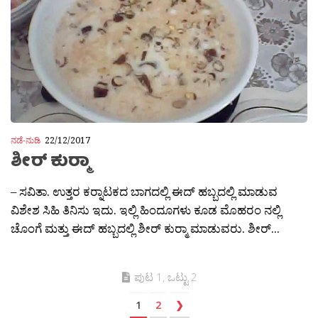
ನಡೆ-ನುಡಿ
22/12/2017
ಶೀರ್ ಕುರ‍್ಮಾ
– ಸವಿತಾ. ಉತ್ತರ ಕರ‍್ನಾಟಕದ ಬಾಗದಲ್ಲಿ ಈದ್ ಹಬ್ಬದಲ್ಲಿ ಮಾಡುವ
ವಿಶೇಶ ಸಿಹಿ ತಿನಿಸು ಇದು. ಇಲ್ಲಿ ಹಿಂದೂಗಳು ಕೂಡ ಮೊಹರಂ ನಲ್ಲಿ
ಚೊಂಗೆ ಮತ್ತು ಈದ್ ಹಬ್ಬದಲ್ಲಿ ಶೀರ್ ಕುರ‍್ಮಾ ಮಾಡುವರು. ಶೀರ್...
ಪುಟ 1, ಒಟ್ಟು 2
1
2
❯