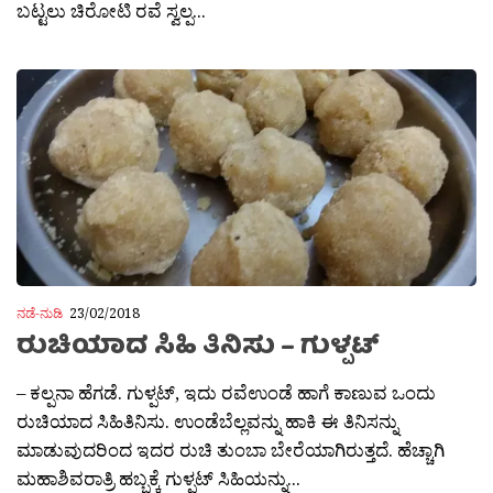
ಬಟ್ಟಲು ಚಿರೋಟಿ ರವೆ ಸ್ವಲ್ಪ...
ನಡೆ-ನುಡಿ
23/02/2018
ರುಚಿಯಾದ ಸಿಹಿ ತಿನಿಸು – ಗುಳ್ಪಟ್
– ಕಲ್ಪನಾ ಹೆಗಡೆ. ಗುಳ್ಪಟ್, ಇದು ರವೆಉಂಡೆ ಹಾಗೆ ಕಾಣುವ ಒಂದು
ರುಚಿಯಾದ ಸಿಹಿತಿನಿಸು. ಉಂಡೆಬೆಲ್ಲವನ್ನು ಹಾಕಿ ಈ ತಿನಿಸನ್ನು
ಮಾಡುವುದರಿಂದ ಇದರ ರುಚಿ ತುಂಬಾ ಬೇರೆಯಾಗಿರುತ್ತದೆ. ಹೆಚ್ಚಾಗಿ
ಮಹಾಶಿವರಾತ್ರಿ ಹಬ್ಬಕ್ಕೆ ಗುಳ್ಪಟ್ ಸಿಹಿಯನ್ನು...