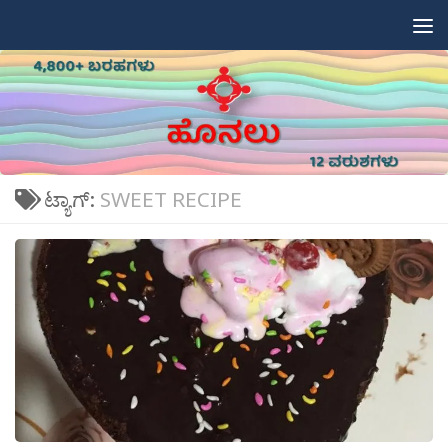
Skip to content
ಟ್ಯಾಗ್:
SWEET RECIPE