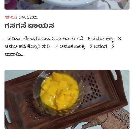
ನಡೆ-ನುಡಿ
17/04/2021
ಗಸಗಸೆ ಪಾಯಸ
– ಸವಿತಾ. ಬೇಕಾಗುವ ಸಾಮಾನುಗಳು ಗಸಗಸೆ – 6 ಚಮಚ ಅಕ್ಕಿ – 3
ಚಮಚ ಹಸಿ ಕೊಬ್ಬರಿ ತುರಿ – 4 ಚಮಚ ಏಲಕ್ಕಿ – 2 ಲವಂಗ – 2
ಬಾದಾಮಿ...