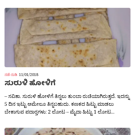
ನಡೆ-ನುಡಿ
11/01/2018
ಸುರುಳಿ ಹೋಳಿಗೆ
– ಸವಿತಾ. ಸುರುಳಿ ಹೋಳಿಗೆ ತಿನ್ನಲು ತುಂಬಾ ರುಚಿಯಾಗಿರುತ್ತದೆ. ಇದನ್ನು
5 ದಿನ ಇಟ್ಟು ಆಮೇಲೂ ತಿನ್ನಬಹುದು. ಕಣಕದ ಹಿಟ್ಟು ಮಾಡಲು
ಬೇಕಾಗುವ ಪದಾರ‍್ತಗಳು: 2 ಲೋಟ – ಮೈದಾ ಹಿಟ್ಟು 1 ಲೋಟ...