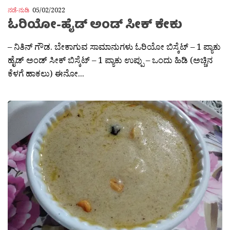
ನಡೆ-ನುಡಿ
05/02/2022
ಓರಿಯೋ-ಹೈಡ್ ಅಂಡ್ ಸೀಕ್ ಕೇಕು
– ನಿತಿನ್ ಗೌಡ. ಬೇಕಾಗುವ ಸಾಮಾನುಗಳು ಓರಿಯೋ ಬಿಸ್ಕೆಟ್ – 1 ಪ್ಯಾಕು
ಹೈಡ್ ಅಂಡ್ ಸೀಕ್ ಬಿಸ್ಕೆಟ್ – 1 ಪ್ಯಾಕು ಉಪ್ಪು – ಒಂದು ಹಿಡಿ (ಅಚ್ಚಿನ
ಕೆಳಗೆ ಹಾಕಲು) ಈನೋ...