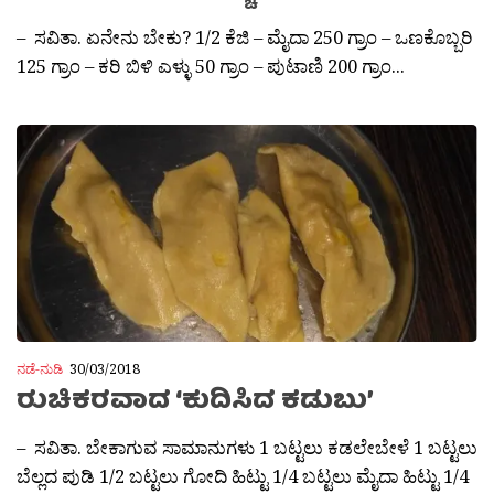
– ಸವಿತಾ. ಏನೇನು ಬೇಕು? 1/2 ಕೆಜಿ – ಮೈದಾ 250 ಗ್ರಾಂ – ಒಣಕೊಬ್ಬರಿ
125 ಗ್ರಾಂ – ಕರಿ ಬಿಳಿ ಎಳ್ಳು 50 ಗ್ರಾಂ – ಪುಟಾಣಿ 200 ಗ್ರಾಂ...
ನಡೆ-ನುಡಿ
30/03/2018
ರುಚಿಕರವಾದ ‘ಕುದಿಸಿದ ಕಡುಬು’
– ಸವಿತಾ. ಬೇಕಾಗುವ ಸಾಮಾನುಗಳು 1 ಬಟ್ಟಲು ಕಡಲೇಬೇಳೆ 1 ಬಟ್ಟಲು
ಬೆಲ್ಲದ ಪುಡಿ 1/2 ಬಟ್ಟಲು ಗೋದಿ ಹಿಟ್ಟು 1/4 ಬಟ್ಟಲು ಮೈದಾ ಹಿಟ್ಟು 1/4