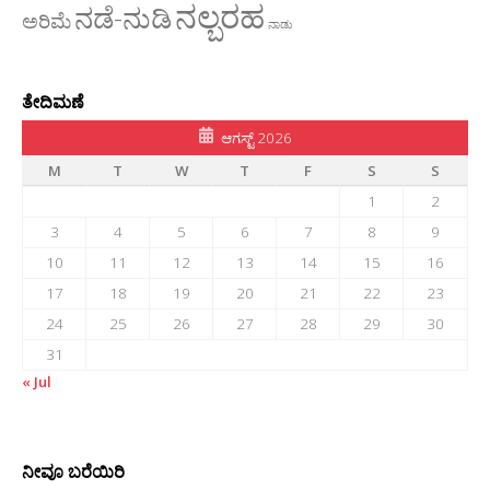
ನಲ್ಬರಹ
ನಡೆ-ನುಡಿ
ಅರಿಮೆ
ನಾಡು
ತೇದಿಮಣೆ
ಆಗಸ್ಟ್ 2026
M
T
W
T
F
S
S
1
2
3
4
5
6
7
8
9
10
11
12
13
14
15
16
17
18
19
20
21
22
23
24
25
26
27
28
29
30
31
« Jul
ನೀವೂ ಬರೆಯಿರಿ