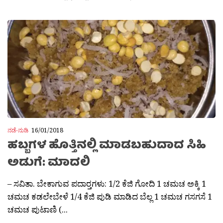
ನಡೆ-ನುಡಿ
16/01/2018
ಹಬ್ಬಗಳ ಹೊತ್ತಿನಲ್ಲಿ ಮಾಡಬಹುದಾದ ಸಿಹಿ
ಅಡುಗೆ: ಮಾದಲಿ
– ಸವಿತಾ. ಬೇಕಾಗುವ ಪದಾರ‍್ತಗಳು: 1/2 ಕೆಜಿ ಗೋದಿ 1 ಚಮಚ ಅಕ್ಕಿ 1
ಚಮಚ ಕಡಲೇಬೇಳೆ 1/4 ಕೆಜಿ ಪುಡಿ ಮಾಡಿದ ಬೆಲ್ಲ 1 ಚಮಚ ಗಸಗಸೆ 1
ಚಮಚ ಪುಟಾಣಿ (...