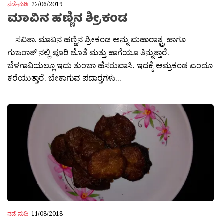
ನಡೆ-ನುಡಿ
22/06/2019
ಮಾವಿನ ಹಣ್ಣಿನ ಶ್ರೀಕಂಡ
– ಸವಿತಾ. ಮಾವಿನ ಹಣ್ಣಿನ ಶ್ರೀಕಂಡ ಅನ್ನು ಮಹಾರಾಶ್ಟ್ರ ಹಾಗೂ
ಗುಜರಾತ್ ನಲ್ಲಿ ಪೂರಿ ಜೊತೆ ಮತ್ತು ಹಾಗೆಯೂ ತಿನ್ನುತ್ತಾರೆ.
ಬೆಳಗಾವಿಯಲ್ಲೂ ಇದು ತುಂಬಾ ಹೆಸರುವಾಸಿ. ಇದಕ್ಕೆ ಆಮ್ರಕಂಡ ಎಂದೂ
ಕರೆಯುತ್ತಾರೆ. ಬೇಕಾಗುವ ಪದಾರ‍್ತಗಳು...
ನಡೆ-ನುಡಿ
11/08/2018