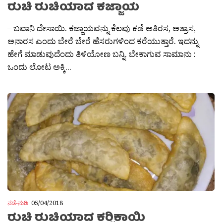
ರುಚಿ ರುಚಿಯಾದ ಕಜ್ಜಾಯ
– ಬವಾನಿ ದೇಸಾಯಿ. ಕಜ್ಜಾಯವನ್ನು ಕೆಲವು ಕಡೆ ಅತಿರಸ, ಅತ್ರಾಸ,
ಅನಾರಸ ಎಂದು ಬೇರೆ ಬೇರೆ ಹೆಸರುಗಳಿಂದ ಕರೆಯುತ್ತಾರೆ. ಇದನ್ನು
ಹೇಗೆ ಮಾಡುವುದೆಂದು ತಿಳಿಯೋಣ ಬನ್ನಿ. ಬೇಕಾಗುವ ಸಾಮಾನು :
ಒಂದು ಲೋಟ ಅಕ್ಕಿ...
ನಡೆ-ನುಡಿ
05/04/2018
ರುಚಿ ರುಚಿಯಾದ ಕರ‍್ಚಿಕಾಯಿ