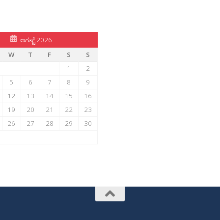
ಆಗಸ್ಟ್ 2026
W
T
F
S
S
1
2
5
6
7
8
9
12
13
14
15
16
19
20
21
22
23
26
27
28
29
30