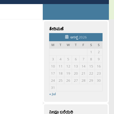
ತೇದಿಮಣೆ
ಆಗಸ್ಟ್ 2026
M
T
W
T
F
S
S
1
2
3
4
5
6
7
8
9
10
11
12
13
14
15
16
17
18
19
20
21
22
23
24
25
26
27
28
29
30
31
« Jul
ನೀವೂ ಬರೆಯಿರಿ