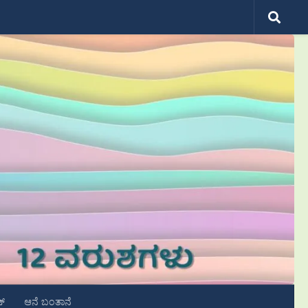
ಟ್
ಆನೆ ಬಂತಾನೆ