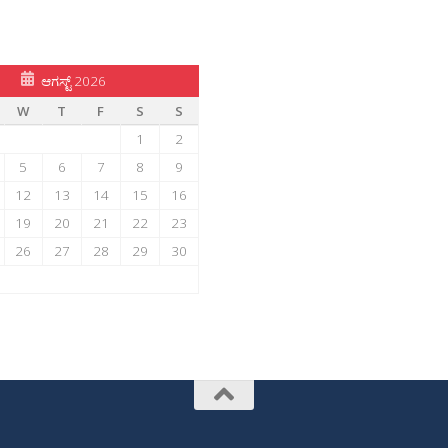
ಆಗಸ್ಟ್ 2026
W
T
F
S
S
1
2
5
6
7
8
9
12
13
14
15
16
19
20
21
22
23
26
27
28
29
30