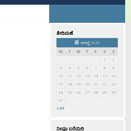
ತೇದಿಮಣೆ
ಆಗಸ್ಟ್ 2026
M
T
W
T
F
S
S
1
2
3
4
5
6
7
8
9
10
11
12
13
14
15
16
17
18
19
20
21
22
23
24
25
26
27
28
29
30
31
« Jul
ನೀವೂ ಬರೆಯಿರಿ