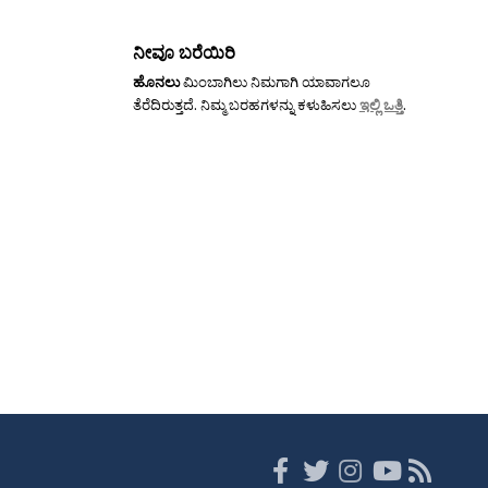
ನೀವೂ ಬರೆಯಿರಿ
ಹೊನಲು
ಮಿಂಬಾಗಿಲು ನಿಮಗಾಗಿ ಯಾವಾಗಲೂ
ತೆರೆದಿರುತ್ತದೆ. ನಿಮ್ಮ ಬರಹಗಳನ್ನು ಕಳುಹಿಸಲು
ಇಲ್ಲಿ ಒತ್ತಿ
.