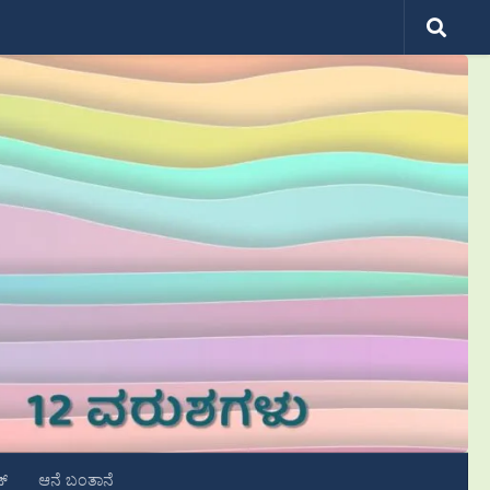
ಟ್
ಆನೆ ಬಂತಾನೆ