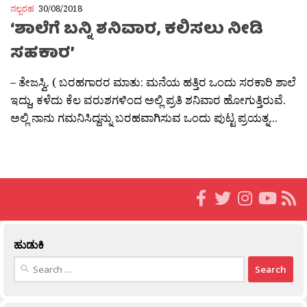
ನಲ್ಬರಹ
30/08/2018
‘ಶಾಲೆಗೆ ಬನ್ನಿ ಶನಿವಾರ, ಕಲಿಸಲು ನೀಡಿ
ಸಹಕಾರ’
– ತೇಜಸ್ವಿ. ( ಬರಹಗಾರರ ಮಾತು: ಮನೆಯ ಹತ್ತಿರ ಒಂದು ಸರಕಾರಿ ಶಾಲೆ
ಇದ್ದು, ಕಳೆದು ಕೆಲ ವರುಶಗಳಿಂದ ಅಲ್ಲಿ ಪ್ರತಿ ಶನಿವಾರ ಹೋಗುತ್ತಿರುವೆ.
ಅಲ್ಲಿ ನಾನು ಗಮನಿಸಿದ್ದನ್ನು ಬರಹವಾಗಿಸುವ ಒಂದು ಪುಟ್ಟ ಪ್ರಯತ್ನ...
ಹುಡುಕಿ
Search
for: