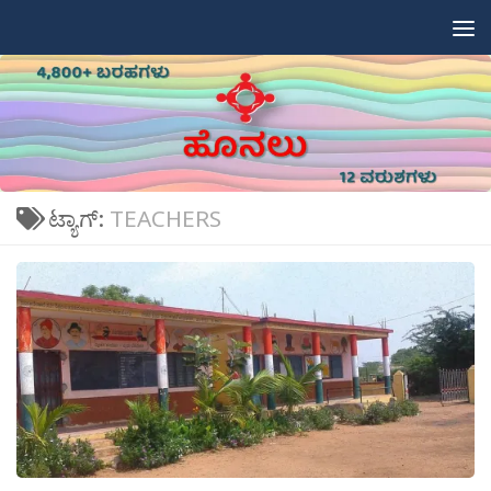
Skip to content
ಟ್ಯಾಗ್:
TEACHERS