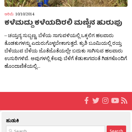
ಅರಿಮೆ
10/10/2014
ಕಳೆಮದ್ದು ಕಳೆಯದಿರಲಿ ಮಣ್ಣಿನ ಹುರುಪು
– ಚಯ್ತನ್ಯ ಸುಬ್ಬಣ್ಣ. ಬೆಳೆಯ ಸಾಗುವಳಿಯಲ್ಲಿ ಒಕ್ಕಲಿಗ ಹಲವಾರು
ತೊಡಕುಗಳನ್ನು ಎದುರುಗೊಳ್ಳಬೇಕಾಗುತ್ತದೆ. ಕ್ರುಶಿ ಬೂಮಿಯಲ್ಲಿ ರಯ್ತ
ಬೆಳೆಯುವ ಬೆಳೆಯ ಜೊತೆಜೊತೆಯಲ್ಲೇ ಬದುಕು ಸಾಗಿಸುವ ಹಲವಾರು
ಉಸುರಿಗಳಿವೆ. ಅವುಗಳಲ್ಲಿ ಕೆಲವು ಬೆಳೆಗೆ ಕೆಡುಕಾಗದಂತೆ ಗಿಡಗಳೊಂದಿಗೆ
ಹೊಂದಾಣಿಕೆಯಲ್ಲಿ...
ಹುಡುಕಿ
Search