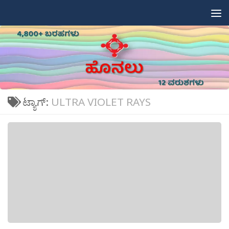
Skip to content
ಟ್ಯಾಗ್:
ULTRA VIOLET RAYS