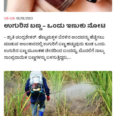
ನಡೆ-ನುಡಿ
01/01/2015
ಉಗುರಿನ ಬಣ್ಣ – ಒಂದು ಇಣುಕು ನೋಟ
– ಶ್ರುತಿ ಚಂದ್ರಶೇಕರ್. ಹೆಣ್ಣುಮಕ್ಕಳ ಬೆರಳಿನ ಅಂದವನ್ನು ಹೆಚ್ಚಿಸಲು
ಮಾಡುವ ಅಲಂಕಾರದಲ್ಲಿ ಉಗುರಿಗೆ ಬಣ್ಣ ಹಚ್ಚುವುದು ಕೂಡ ಒಂದು.
ಉಗುರಿನ ಬಣ್ಣ ಮೂಲತಹ ಚೀನದಿಂದ ಬಂದದ್ದು. ಮೊದಲಿಗೆ ನಾಲ್ಕು
ಸಾಂಪ್ರದಾಯಿಕ ಬಣ್ಣಗಳನ್ನು ಬಳಸುತ್ತಿದ್ದರು,...