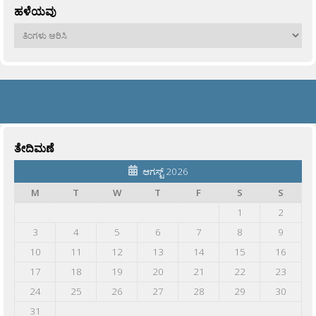
ಹಳೆಯವು
ಹಳೆಯವು
ತೇದಿಮಣೆ
ಆಗಸ್ಟ್ 2026
M
T
W
T
F
S
S
1
2
3
4
5
6
7
8
9
10
11
12
13
14
15
16
17
18
19
20
21
22
23
24
25
26
27
28
29
30
31