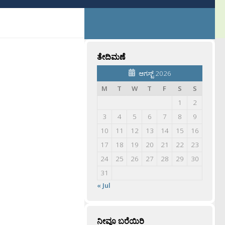
ತೇದಿಮಣೆ
ಆಗಸ್ಟ್ 2026
M
T
W
T
F
S
S
1
2
3
4
5
6
7
8
9
10
11
12
13
14
15
16
17
18
19
20
21
22
23
24
25
26
27
28
29
30
31
« Jul
ನೀವೂ ಬರೆಯಿರಿ