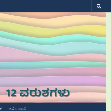
ಟ್
ಆನೆ ಬಂತಾನೆ