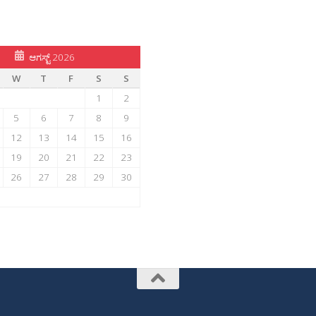
ಆಗಸ್ಟ್ 2026
W
T
F
S
S
1
2
5
6
7
8
9
12
13
14
15
16
19
20
21
22
23
26
27
28
29
30