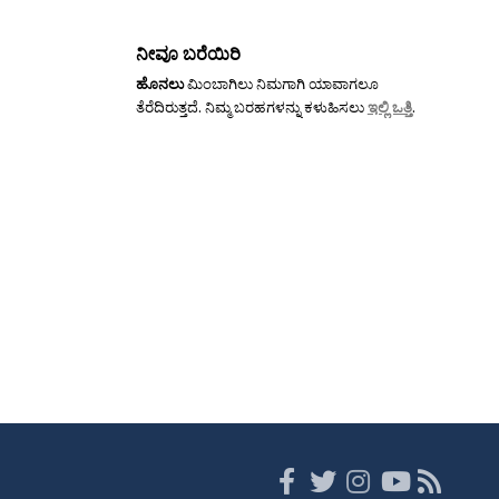
ನೀವೂ ಬರೆಯಿರಿ
ಹೊನಲು
ಮಿಂಬಾಗಿಲು ನಿಮಗಾಗಿ ಯಾವಾಗಲೂ
ತೆರೆದಿರುತ್ತದೆ. ನಿಮ್ಮ ಬರಹಗಳನ್ನು ಕಳುಹಿಸಲು
ಇಲ್ಲಿ ಒತ್ತಿ
.