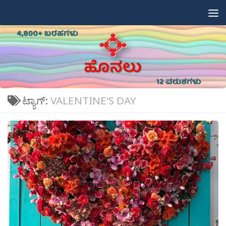
Skip to content
ಟ್ಯಾಗ್:
VALENTINE’S DAY