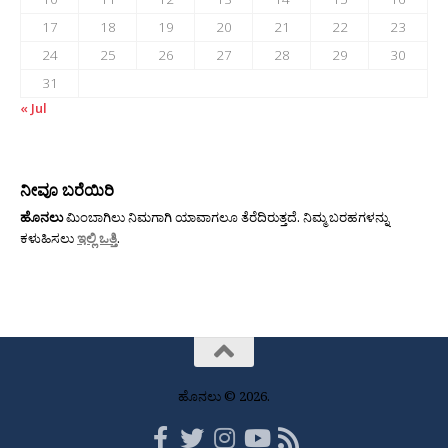
17
18
19
20
21
22
23
24
25
26
27
28
29
30
31
« Jul
ನೀವೂ ಬರೆಯಿರಿ
ಹೊನಲು
ಮಿಂಬಾಗಿಲು ನಿಮಗಾಗಿ ಯಾವಾಗಲೂ ತೆರೆದಿರುತ್ತದೆ. ನಿಮ್ಮ ಬರಹಗಳನ್ನು
ಕಳುಹಿಸಲು
ಇಲ್ಲಿ ಒತ್ತಿ
.
ಹೊನಲು © 2026.