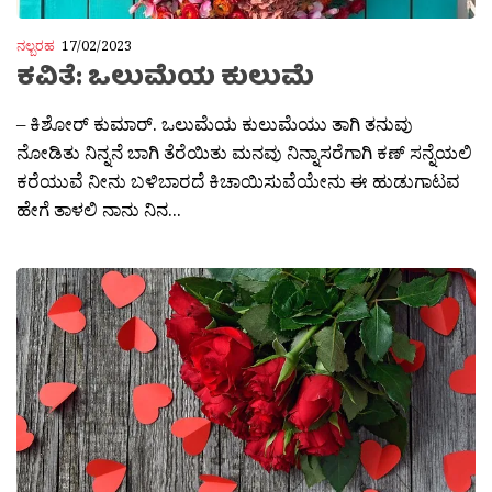
ನಲ್ಬರಹ
17/02/2023
ಕವಿತೆ: ಒಲುಮೆಯ ಕುಲುಮೆ
– ಕಿಶೋರ್ ಕುಮಾರ್. ಒಲುಮೆಯ ಕುಲುಮೆಯು ತಾಗಿ ತನುವು
ನೋಡಿತು ನಿನ್ನನೆ ಬಾಗಿ ತೆರೆಯಿತು ಮನವು ನಿನ್ನಾಸರೆಗಾಗಿ ಕಣ್ ಸನ್ನೆಯಲಿ
ಕರೆಯುವೆ ನೀನು ಬಳಿಬಾರದೆ ಕಿಚಾಯಿಸುವೆಯೇನು ಈ ಹುಡುಗಾಟವ
ಹೇಗೆ ತಾಳಲಿ ನಾನು ನಿನ...