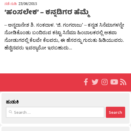
ನಡೆ-ನುಡಿ
23/06/2015
‘ಹಂಸಲೇಕ’ – ಕನ್ನಡಿಗರ ಹೆಮ್ಮೆ
– ಅನ್ನದಾನೇಶ ಶಿ. ಸಂಕದಾಳ. ‘ಜಿ. ಗಂಗರಾಜು’ – ಕನ್ನಡ ಸಿನೆಮಾಗಳನ್ನೇ
ನೋಡಿಕೊಂಡು ಬಂದಿರುವ ಕಟ್ಟಾ ಸಿನೆಮಾ ಹಿಂಬಾಲಕರಲ್ಲಿ ಅತವಾ
ನೋಡುಗರಲ್ಲಿ ಕೆಲವೇ ಕೆಲವರು, ಈ ಹೆಸರನ್ನು ಗುರುತು ಹಿಡಿಯುವರು.
ಹೆಚ್ಚಿನವರು ಇವರ‍್ಯಾರೋ ಇರಬಹುದು...
ಹುಡುಕಿ
Search
for: