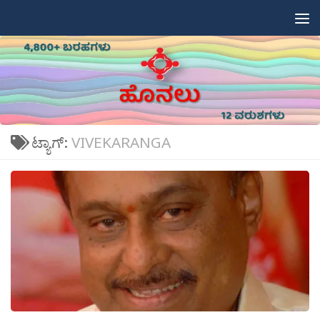
Skip to content
ಟ್ಯಾಗ್:
VIVEKARANGA