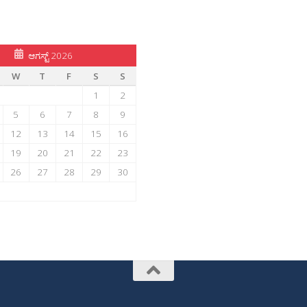
ಆಗಸ್ಟ್ 2026
W
T
F
S
S
1
2
5
6
7
8
9
12
13
14
15
16
19
20
21
22
23
26
27
28
29
30