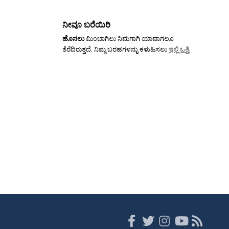
ನೀವೂ ಬರೆಯಿರಿ
ಹೊನಲು
ಮಿಂಬಾಗಿಲು ನಿಮಗಾಗಿ ಯಾವಾಗಲೂ
ತೆರೆದಿರುತ್ತದೆ. ನಿಮ್ಮ ಬರಹಗಳನ್ನು ಕಳುಹಿಸಲು
ಇಲ್ಲಿ ಒತ್ತಿ
.