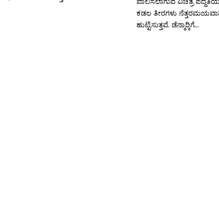
ಪಾಲಿಸಲಾಗುವ ವಿಚಿತ್ರ ಪದ್ದತಿಯ
ಕಡಲ ತೀರಗಳು ನೆತ್ತರಮಯವಾಗಿ ಸ
ಹುಟ್ಟಿಸುತ್ತವೆ. ಡೆನ್ಮಾರ‍್ಕಿಗೆ...