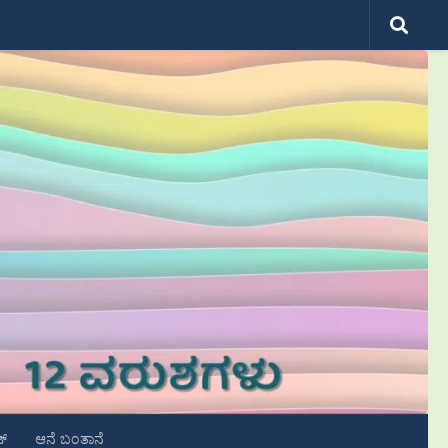
ಟ್
ಆನೆ ಬಂತಾನೆ