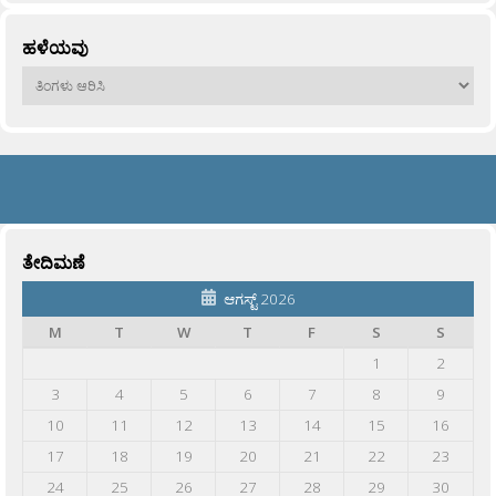
ಹಳೆಯವು
ಹಳೆಯವು
ತೇದಿಮಣೆ
ಆಗಸ್ಟ್ 2026
M
T
W
T
F
S
S
1
2
3
4
5
6
7
8
9
10
11
12
13
14
15
16
17
18
19
20
21
22
23
24
25
26
27
28
29
30