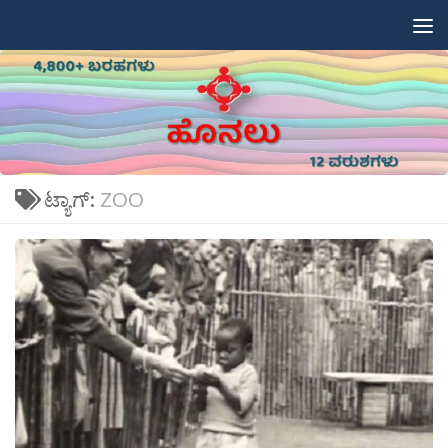
Skip to content
ಟ್ಯಾಗ್:
ZOO