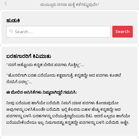
ಮಯ್ಸೂರು ದಸರಾ ಮತ್ತೆ ಕಳೆಗಟ್ಟುವುದೇ?
ಹುಡುಕಿ
Search
for:
ಬರಹಗಾರರಿಗೆ ಕಿವಿಮಾತು
“ನನಗೆ ಅಶ್ಟೊಂದು ಕನ್ನಡ ಬೇರಿನ ಪದಗಳು ಗೊತ್ತಿಲ್ಲ”…
“ಹೊನಲಿಗಾಗಿ ಬರಹ ಬರೆಯೋದು ಕಶ್ಟವಾಗುತ್ತೆ. ಕನ್ನಡದ್ದೇ ಆದ ಪದಗಳು ಕೂಡಲೆ
ನೆನಪಿಗೆ ಬರಲ್ಲ”…
ಈ ಮೇಲಿನ ಅನಿಸಿಕೆಗಳು ನಿಮ್ಮದಾಗಿದ್ದರೆ ಗಮನಿಸಿ:
ನೀವು ಬರೆಯುವ ಹಾಗೆಯೇ ಬರೆಯಿರಿ. ನಿಮಗೆ ಯಾವ ಪದಗಳು ತೋಚುವುದೋ
ಅವುಗಳನ್ನು ಬಳಸಿಕೊಂಡೇ ಬರೆಯಿರಿ. ಇಲ್ಲಿ ಕೆಲವರು ಬಹಳ ಹೆಚ್ಚು ಕನ್ನಡದ್ದೇ ಆದ
ಪದಗಳನ್ನು ಬಳಸಿ ಬರಹಗಳನ್ನು ಬರೆಯುತ್ತಿದ್ದಾರೆಂಬುದು ದಿಟ. ಆದರೆ ಎಲ್ಲರೂ ಹಾಗೆಯೇ
ಬರೆಯಬೇಕೆಂದೇನೂ ಇಲ್ಲ. ನಿಮಗಾದಶ್ಟು ಕನ್ನಡದ್ದೇ ಪದಗಳನ್ನು ಬಳಸಿ ಬರೆಯಿರಿ, ಅಶ್ಟೇ.