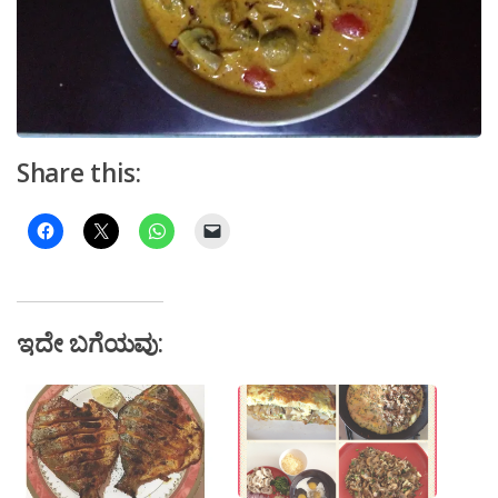
Share this:
ಇದೇ ಬಗೆಯವು: