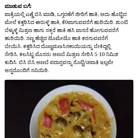
ಮಾಡುವ ಬಗೆ:
ಪಾತ್ರೆಯಲ್ಲಿ ಎಣ್ಣೆ ಬಿಸಿ ಮಾಡಿ, ಒಗ್ಗರಣೆಗೆ ಜೀರಿಗೆ ಹಾಕಿ, ಅದು ಹೊಟ್ಟಿದ
ಮೇಲೆ ಕತ್ತರಿಸಿದ ಈರುಳ್ಳಿ ಹಾಕಿ, ಕೆ0ಪಾಗುವವರೆಗೆ ಹುರಿಯಿರಿ. ಶುಂಟಿ
ಬೆಳ್ಳುಳ್ಳಿ ಮಿಶ್ರಣ ಹಾಗು ಸಕ್ಕರೆ ಹಾಕಿ ಹಸಿ ವಾಸನೆ ಹೋಗುವವರೆಗೆ
ಹುರಿಯಿರಿ. ಸಣ್ಣ ಹೆಚ್ಚಿದ ಟೊಮೇಟೊ ಹಾಕಿ ಕರಗುವವರೆಗೆ
ಬೇಯಿಸಿ. ಕತ್ತರಿಸಿದ ದೊಣ್ಣಮಣಸಿನಕಾಯಿಯನ್ನು ಬೇಕಿದ್ದಲ್ಲಿ
ಸೇರಿಸಿ. ಕಲಸಿಟ್ಟ ಮೊಸರು ಅಣಬೆ ಮಿಶ್ರಣ ಸೇರಿಸಿ 5-10 ನಿಮಿಶ
ಕುದಿಸಿ. ಬಿಸಿ ಬಿಸಿ ಅಣಬೆ ಪದಾರ್‍ತವನ್ನು ರೊಟ್ಟಿ/ಚಪಾತಿ ಇಲ್ಲವೇ
ಅನ್ನದೊಂದಿಗೆ ಸವಿಯಿರಿ.