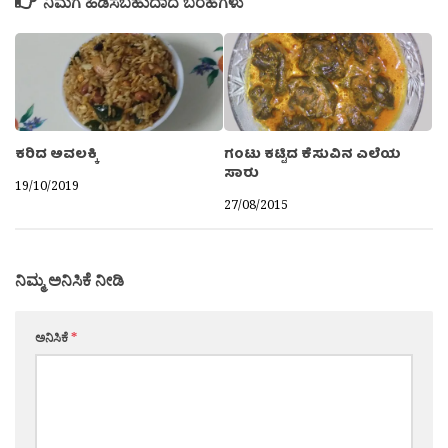
ನಿಮಗೆ ಹಿಡಿಸಬಹುದಾದ ಬರಹಗಳು
ಗಂಟು ಕಟ್ಟಿದ ಕೆಸುವಿನ ಎಲೆಯ
ಕರಿದ ಅವಲಕ್ಕಿ
ಸಾರು
19/10/2019
27/08/2015
ನಿಮ್ಮ ಅನಿಸಿಕೆ ನೀಡಿ
ಅನಿಸಿಕೆ
*