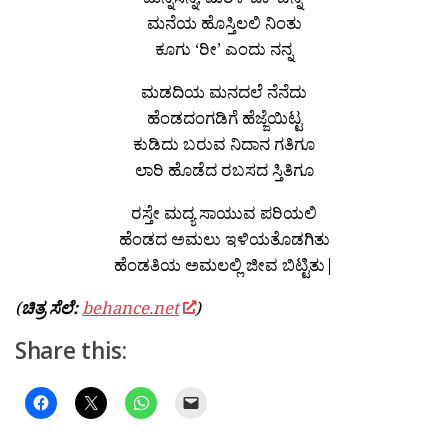
ಮನೆಯ ಹೊಸ್ತಿಲಲಿ ನಿಂತು
ಕೂಗು ‘ರೀ’ ಎಂದು ನನ್ನ
ಮಡದಿಯ ಮನದಲೆ ನೆನೆದು
ಹೆಂಡದಂಗಡಿಗೆ ಹೆಜ್ಜೆಯಿಟ್ಟ
ಕುಡಿದು ಬರುವ ನಿದಾನ ಗತಿಗೂ
ಲಾರಿ ಹೊಡೆದ ರಬಸದ ಸ್ತಿತಿಗೂ
ರಸ್ತೇ ಮದ್ಯ ಸಾಯುವ ಪರಿಯಲಿ
ಹೆಂಡದ ಅಮಲು ಇಳಿಯತೊಡಗಿತು
ಹೆಂಡತಿಯ ಅಮಲಲ್ಲಿ ಜೀವ ಬಿಟ್ಟಿತು|
(
ಚಿತ್ರ ಸೆಲೆ:
behance.net
)
Share this: