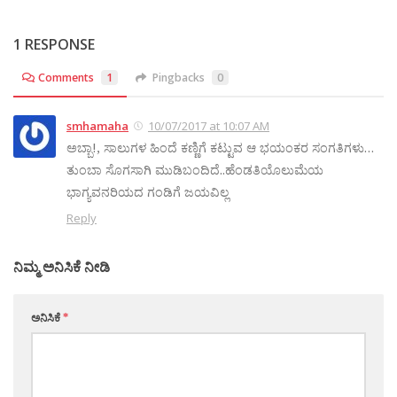
1 RESPONSE
Comments
1
Pingbacks
0
smhamaha
10/07/2017 at 10:07 AM
ಅಬ್ಬಾ!, ಸಾಲುಗಳ ಹಿಂದೆ ಕಣ್ಣಿಗೆ ಕಟ್ಟುವ ಆ ಭಯಂಕರ ಸಂಗತಿಗಳು…
ತುಂಬಾ ಸೊಗಸಾಗಿ ಮುಡಿಬಂದಿದೆ..ಹೆಂಡತಿಯೊಲುಮೆಯ
ಭಾಗ್ಯವನರಿಯದ ಗಂಡಿಗೆ ಜಯವಿಲ್ಲ
Reply
ನಿಮ್ಮ ಅನಿಸಿಕೆ ನೀಡಿ
ಅನಿಸಿಕೆ
*