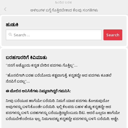
ಹಿಂದಿನ ಬರಹ
ಅಳಿಲುಗಳ ಬಗ್ಗೆ ಗೊತ್ತಿರಬೇಕಾದ ಕೆಲವು ಸಂಗತಿಗಳು
ಹುಡುಕಿ
Search
for:
ಬರಹಗಾರರಿಗೆ ಕಿವಿಮಾತು
“ನನಗೆ ಅಶ್ಟೊಂದು ಕನ್ನಡ ಬೇರಿನ ಪದಗಳು ಗೊತ್ತಿಲ್ಲ”…
“ಹೊನಲಿಗಾಗಿ ಬರಹ ಬರೆಯೋದು ಕಶ್ಟವಾಗುತ್ತೆ. ಕನ್ನಡದ್ದೇ ಆದ ಪದಗಳು ಕೂಡಲೆ
ನೆನಪಿಗೆ ಬರಲ್ಲ”…
ಈ ಮೇಲಿನ ಅನಿಸಿಕೆಗಳು ನಿಮ್ಮದಾಗಿದ್ದರೆ ಗಮನಿಸಿ:
ನೀವು ಬರೆಯುವ ಹಾಗೆಯೇ ಬರೆಯಿರಿ. ನಿಮಗೆ ಯಾವ ಪದಗಳು ತೋಚುವುದೋ
ಅವುಗಳನ್ನು ಬಳಸಿಕೊಂಡೇ ಬರೆಯಿರಿ. ಇಲ್ಲಿ ಕೆಲವರು ಬಹಳ ಹೆಚ್ಚು ಕನ್ನಡದ್ದೇ ಆದ
ಪದಗಳನ್ನು ಬಳಸಿ ಬರಹಗಳನ್ನು ಬರೆಯುತ್ತಿದ್ದಾರೆಂಬುದು ದಿಟ. ಆದರೆ ಎಲ್ಲರೂ ಹಾಗೆಯೇ
ಬರೆಯಬೇಕೆಂದೇನೂ ಇಲ್ಲ. ನಿಮಗಾದಶ್ಟು ಕನ್ನಡದ್ದೇ ಪದಗಳನ್ನು ಬಳಸಿ ಬರೆಯಿರಿ, ಅಶ್ಟೇ.