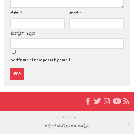
ಹೆಸರು
*
ಮಿಂಚೆ
*
ವೆಬ್‌ಸೈಟ್ (ಇದ್ದರೆ)
Notify me of new posts by email.
ಮುಂದಿನ ಬರಹ
ಹಬ್ಬಗಳ ಹೊಸ್ತಿಲು ‘ಕಾರಹುಣ್ಣಿಮೆ’