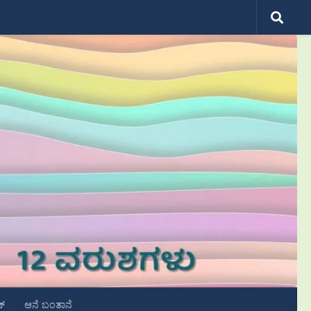
ಟ್
ಆನೆ ಬಂತಾನೆ