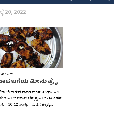
ಲೈ 20, 2022
0/07/2022
ಾಡ ಬಗೆಯ ಮೀನು ಪ್ರೈ
 ಗೌಡ. ಬೇಕಾಗುವ ಸಾಮಾನುಗಳು ಮೀನು – 1
ಶಿಣ – 1/2 ಚಮಚ ಬೆಳ್ಳುಳ್ಳಿ – 12 -14 ಎಸಳು
 – 10-12 ಉಪ್ಪು – ರುಚಿಗೆ ತಕ್ಕಶ್ಟು...