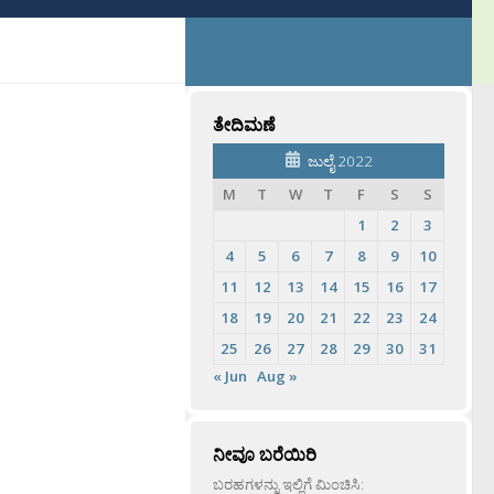
ತೇದಿಮಣೆ
ಜುಲೈ 2022
M
T
W
T
F
S
S
1
2
3
4
5
6
7
8
9
10
11
12
13
14
15
16
17
18
19
20
21
22
23
24
25
26
27
28
29
30
31
« Jun
Aug »
ನೀವೂ ಬರೆಯಿರಿ
ಬರಹಗಳನ್ನು ಇಲ್ಲಿಗೆ ಮಿಂಚಿಸಿ: