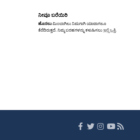
ನೀವೂ ಬರೆಯಿರಿ
ಹೊನಲು
ಮಿಂಬಾಗಿಲು ನಿಮಗಾಗಿ ಯಾವಾಗಲೂ
ತೆರೆದಿರುತ್ತದೆ. ನಿಮ್ಮ ಬರಹಗಳನ್ನು ಕಳುಹಿಸಲು
ಇಲ್ಲಿ ಒತ್ತಿ
.