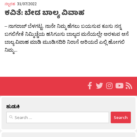
ನಲ್ಬರಹ
31/07/2022
ಕವಿತೆ: ಬೇಡ ಬಾಲ್ಯ ವಿವಾಹ
– ನಾಗರಾಜ್ ಬೆಳಗಟ್ಟ. ನಾನೇ ನಿಮ್ಮ ಹೆಗಲು ಬಯಸುವ ಕೂಸು ನನ್ನ
ಬಗಲಿಗೇಕೆ ನಿಮ್ಮಿಚ್ಚೆಯ ಹಸಿಗೂಸು ಬಾಲ್ಯದ ಮನೆಯಲ್ಲೇ ಅರಳುವ ಆಸೆ
ಬಾಲ್ಯ ವಿವಾಹ ಮಾಡಿ ಮೂಡಿಸದಿರಿ ನಿರಾಸೆ ಅರಿಯದೆ ಎಲ್ಲಿ ಹೋಗಲಿ
ನಿಮ್ಮ...
ಹುಡುಕಿ
Search
for: