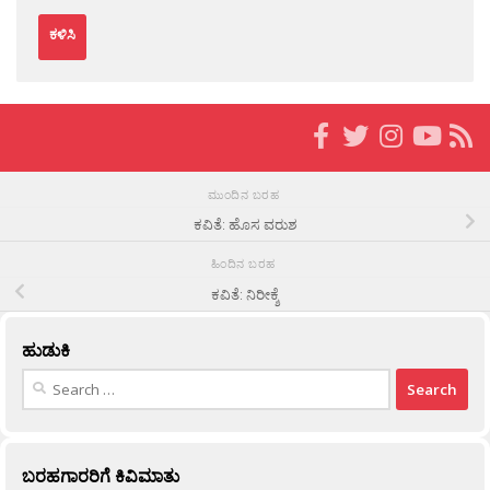
ಮುಂದಿನ ಬರಹ
ಕವಿತೆ: ಹೊಸ ವರುಶ
ಹಿಂದಿನ ಬರಹ
ಕವಿತೆ: ನಿರೀಕ್ಶೆ
ಹುಡುಕಿ
Search
for:
ಬರಹಗಾರರಿಗೆ ಕಿವಿಮಾತು