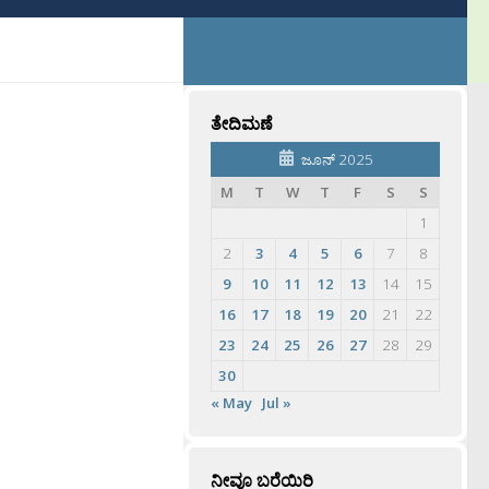
ತೇದಿಮಣೆ
ಜೂನ್ 2025
M
T
W
T
F
S
S
1
2
3
4
5
6
7
8
9
10
11
12
13
14
15
16
17
18
19
20
21
22
23
24
25
26
27
28
29
30
« May
Jul »
ನೀವೂ ಬರೆಯಿರಿ