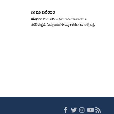
ನೀವೂ ಬರೆಯಿರಿ
ಹೊನಲು
ಮಿಂಬಾಗಿಲು ನಿಮಗಾಗಿ ಯಾವಾಗಲೂ
ತೆರೆದಿರುತ್ತದೆ. ನಿಮ್ಮ ಬರಹಗಳನ್ನು ಕಳುಹಿಸಲು
ಇಲ್ಲಿ ಒತ್ತಿ
.