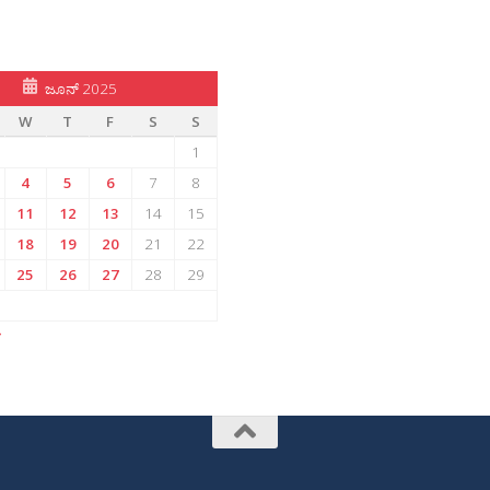
ಜೂನ್ 2025
W
T
F
S
S
1
4
5
6
7
8
11
12
13
14
15
18
19
20
21
22
25
26
27
28
29
»