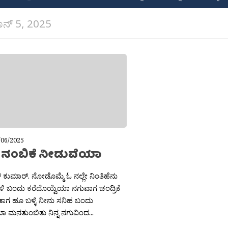
ನ್ 5, 2025
/06/2025
ೆ: ನಂಬಿಕೆ ನೀಡುವೆಯಾ
 ಕುಮಾರ್. ನೋಡೊಮ್ಮೆ ಓ ನಲ್ಲೇ ನಿಂತಿಹೆನು
 ಬಳಿ ಬಂದು ಕರೆದೊಯ್ವೆಯಾ ನಗುವಾಗ ಚಂದ್ರಿಕೆ
ತಾಗ ಹೂ ಬಳ್ಳಿ ನೀನು ಸನಿಹ ಬಂದು
 ಮನತುಂಬಿತು ನಿನ್ನ ನಗುವಿಂದ...