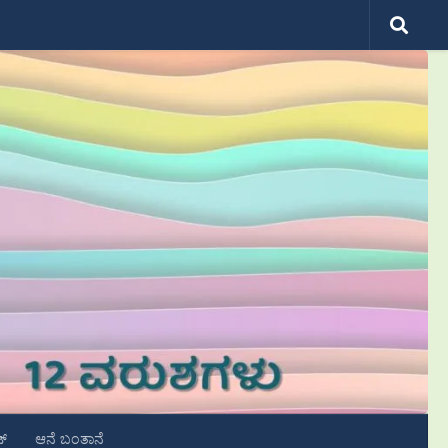
ಟ್
ಆನೆ ಬಂತಾನೆ