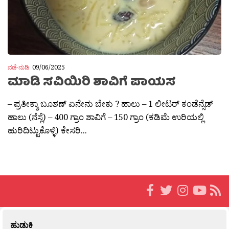
ನಡೆ-ನುಡಿ
09/06/2025
ಮಾಡಿ ಸವಿಯಿರಿ ಶಾವಿಗೆ ಪಾಯಸ
– ಪ್ರತೀಕ್ಶಾ ಬೂಶಣ್ ಏನೇನು ಬೇಕು ? ಹಾಲು – 1 ಲೀಟರ್ ಕಂಡೆನ್ಸೆಡ್
ಹಾಲು (ನೆಸ್ಲೆ) – 400 ಗ್ರಾಂ ಶಾವಿಗೆ – 150 ಗ್ರಾಂ (ಕಡಿಮೆ ಉರಿಯಲ್ಲಿ
ಹುರಿದಿಟ್ಟುಕೊಳ್ಳಿ) ಕೇಸರಿ...
ಹುಡುಕಿ