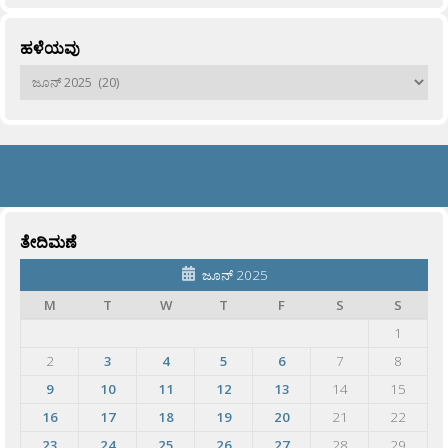
ಹಳೆಯವು
ಹಳೆಯವು
ತೇದಿಮಣೆ
ಜೂನ್ 2025
M
T
W
T
F
S
S
1
2
3
4
5
6
7
8
9
10
11
12
13
14
15
16
17
18
19
20
21
22
23
24
25
26
27
28
29