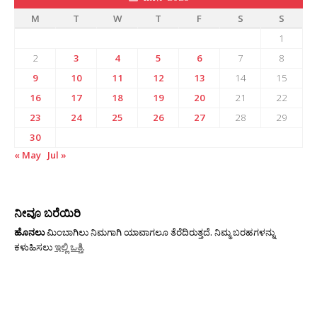
M
T
W
T
F
S
S
1
2
3
4
5
6
7
8
9
10
11
12
13
14
15
16
17
18
19
20
21
22
23
24
25
26
27
28
29
30
« May
Jul »
ನೀವೂ ಬರೆಯಿರಿ
ಹೊನಲು
ಮಿಂಬಾಗಿಲು ನಿಮಗಾಗಿ ಯಾವಾಗಲೂ ತೆರೆದಿರುತ್ತದೆ. ನಿಮ್ಮ ಬರಹಗಳನ್ನು
ಕಳುಹಿಸಲು
ಇಲ್ಲಿ ಒತ್ತಿ
.