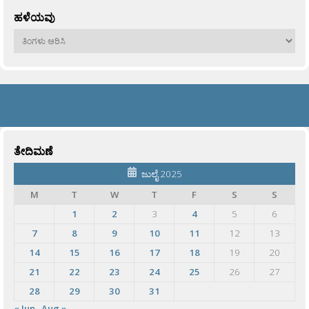
ಹಳೆಯವು
ಹಳೆಯವು
ತೇದಿಮಣೆ
ಜುಲೈ 2025
M
T
W
T
F
S
S
1
2
3
4
5
6
7
8
9
10
11
12
13
14
15
16
17
18
19
20
21
22
23
24
25
26
27
28
29
30
31
« Jun
Aug »