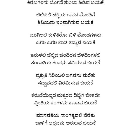
ಕಿರಣಗಳನು ಬೊಗಸೆ ತುಂಬಾ ಹಿಡಿವ ಬಯಕೆ
ಚಿಲಿಪಿಲಿ ಹಕ್ಕಿಯ ಗಾನದ ಮೋಡಿಗೆ
ಕಿವಿಯನು ಇಂಪಾಗಿಸುವ ಬಯಕೆ
ಮುಗಿಲಲಿ ಕುಳಿತಿರೋ ಬಿಳಿ ಮೋಡಗಳನು
ಎಗರಿ ಎಗರಿ ಬಾಚಿ ತಬ್ಬುವ ಬಯಕೆ
ಇರುಳಲಿ ಚೆಲ್ಲಿದ ಚಂದಿರನ ಬೆಳದಿಂಗಳಲಿ
ತಂಗಾಳಿಯ ತಂಪನು ಸವಿಯುವ ಬಯಕೆ
ಪ್ರಕ್ರುತಿ ಸಿರಿಯಲಿ ಜಗವನು ಮರೆತು
ಸದ್ಬಾವದಲಿ ವಿರಮಿಸುವ ಬಯಕೆ
ಕರುಣೆಯಿಲ್ಲದ ಮತ್ಸರದ ದಿಟ್ಟಿಗೆ ಬೀಳದೇ
ಪ್ರೀತಿಯ ಕಂಗಳನು ಕಾಣುವ ಬಯಕೆ
ಮಾನವತೆಯ ಸಾಂಗತ್ಯದಲಿ ಬೆರೆತು
ಬಾಳಿಗೆ ಅರ‍್ತವನು ಅರಸುವ ಬಯಕೆ