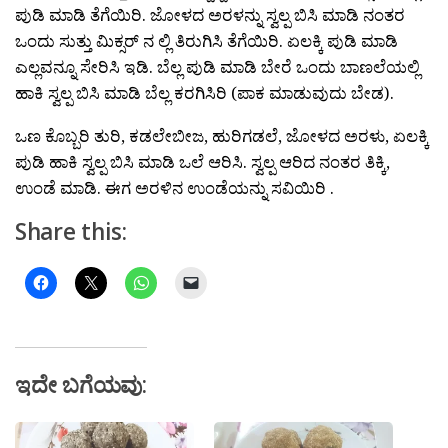
ಪುಡಿ ಮಾಡಿ ತೆಗೆಯಿರಿ. ಜೋಳದ ಅರಳನ್ನು ಸ್ವಲ್ಪ ಬಿಸಿ ಮಾಡಿ ನಂತರ
ಒಂದು ಸುತ್ತು ಮಿಕ್ಸರ್ ನ ಲ್ಲಿ ತಿರುಗಿಸಿ ತೆಗೆಯಿರಿ. ಏಲಕ್ಕಿ ಪುಡಿ ಮಾಡಿ
ಎಲ್ಲವನ್ನೂ ಸೇರಿಸಿ ಇಡಿ. ಬೆಲ್ಲ ಪುಡಿ ಮಾಡಿ ಬೇರೆ ಒಂದು ಬಾಣಲೆಯಲ್ಲಿ
ಹಾಕಿ ಸ್ವಲ್ಪ ಬಿಸಿ ಮಾಡಿ ಬೆಲ್ಲ ಕರಗಿಸಿರಿ (ಪಾಕ ಮಾಡುವುದು ಬೇಡ).
ಒಣ ಕೊಬ್ಬರಿ ತುರಿ, ಕಡಲೇಬೀಜ, ಹುರಿಗಡಲೆ, ಜೋಳದ ಅರಳು, ಏಲಕ್ಕಿ
ಪುಡಿ ಹಾಕಿ ಸ್ವಲ್ಪ ಬಿಸಿ ಮಾಡಿ ಒಲೆ ಆರಿಸಿ. ಸ್ವಲ್ಪ ಆರಿದ ನಂತರ ತಿಕ್ಕಿ,
ಉಂಡೆ ಮಾಡಿ. ಈಗ ಅರಳಿನ ಉಂಡೆಯನ್ನು ಸವಿಯಿರಿ .
Share this:
ಇದೇ ಬಗೆಯವು: