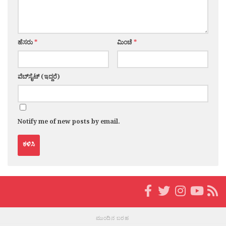
ಹೆಸರು
*
ಮಿಂಚೆ
*
ವೆಬ್‌ಸೈಟ್ (ಇದ್ದರೆ)
Notify me of new posts by email.
ಮುಂದಿನ ಬರಹ