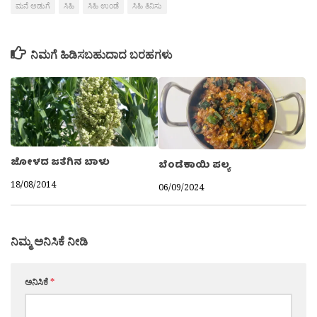
ಮನೆ ಅಡುಗೆ
ಸಿಹಿ
ಸಿಹಿ ಉಂಡೆ
ಸಿಹಿ ತಿನಿಸು
ನಿಮಗೆ ಹಿಡಿಸಬಹುದಾದ ಬರಹಗಳು
ಜೋಳದ ಜತೆಗಿನ ಬಾಳು
ಬೆಂಡೆಕಾಯಿ ಪಲ್ಯ
18/08/2014
06/09/2024
ನಿಮ್ಮ ಅನಿಸಿಕೆ ನೀಡಿ
ಅನಿಸಿಕೆ
*