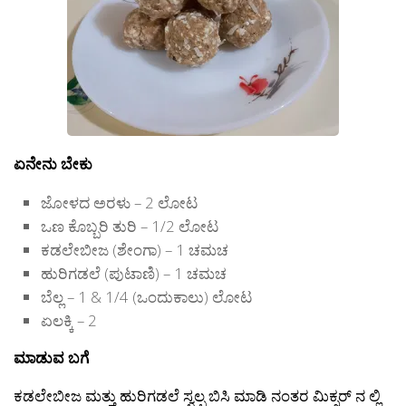
ಏನೇನು ಬೇಕು
ಜೋಳದ ಅರಳು – 2 ಲೋಟ
ಒಣ ಕೊಬ್ಬರಿ ತುರಿ – 1/2 ಲೋಟ
ಕಡಲೇಬೀಜ (ಶೇಂಗಾ) – 1 ಚಮಚ
ಹುರಿಗಡಲೆ (ಪುಟಾಣಿ) – 1 ಚಮಚ
ಬೆಲ್ಲ – 1 & 1/4 (ಒಂದುಕಾಲು) ಲೋಟ
ಏಲಕ್ಕಿ – 2
ಮಾಡುವ ಬಗೆ
ಕಡಲೇಬೀಜ ಮತ್ತು ಹುರಿಗಡಲೆ ಸ್ವಲ್ಪ ಬಿಸಿ ಮಾಡಿ ನಂತರ ಮಿಕ್ಸರ್ ನ ಲ್ಲಿ