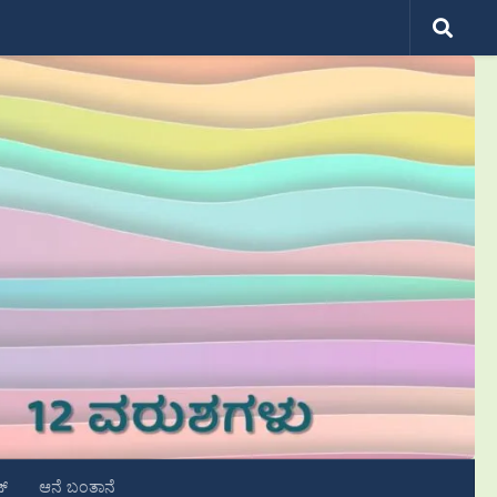
ಟ್
ಆನೆ ಬಂತಾನೆ