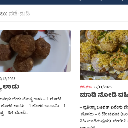
ಲು:
ನಡೆ-ನುಡಿ
0/12/2025
ಯ ಲಾಡು
ನಡೆ-ನುಡಿ
27/11/2025
ಮಾಡಿ ನೋಡಿ ದಹಿ
 ಏನೇನು ಬೇಕು ಮೆಂತ್ಯ ಕಾಳು – 1 ಲೋಟ
1 ಲೋಟ ಅಂಟು – 1 ಲೋಟ ಬಾದಾಮಿ – 1
– ಪ್ರತೀಕ್ಶಾ ಬೂಶಣ್ ಏನೇನು ಬ
ಪ – 3/4 ಲೋಟ...
ಮೊಸರು – 6 ಟೀ ಚಮಚ (ಒಂದು ಚ
ಸಿಹಿ ಮಾಡಿರುವುದು) ಬೇಯಿಸಿ ನ
ಆಲೂಗಡ್ಡೆ –...