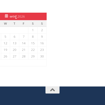
ಆಗಸ್ಟ್ 2026
W
T
F
S
S
1
2
5
6
7
8
9
12
13
14
15
16
19
20
21
22
23
26
27
28
29
30