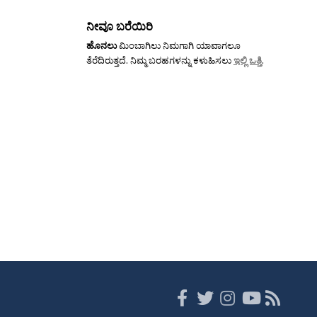
ತೆರೆದಿರುತ್ತದೆ. ನಿಮ್ಮ ಬರಹಗಳನ್ನು ಕಳುಹಿಸಲು
ಇಲ್ಲಿ ಒತ್ತಿ
.