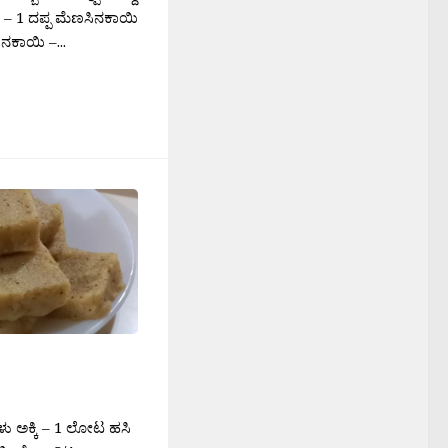
 – 1 ದಪ್ಪ ಮೆಣಸಿನಕಾಯಿ
ಿನಕಾಯಿ –...
ಗಳು ಅಕ್ಕಿ – 1 ಲೋಟ ಹಸಿ
ಿ ಬೆಲ್ಲ – 3/4
ಿಂದ...