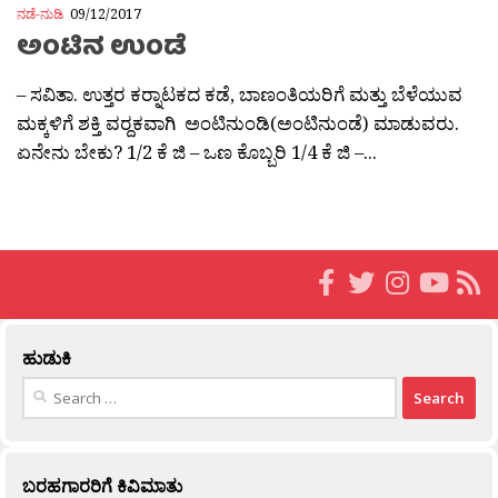
ನಡೆ-ನುಡಿ
09/12/2017
ಅಂಟಿನ ಉಂಡೆ
– ಸವಿತಾ. ಉತ್ತರ ಕರ‍್ನಾಟಕದ ಕಡೆ, ಬಾಣಂತಿಯರಿಗೆ ಮತ್ತು ಬೆಳೆಯುವ
ಮಕ್ಕಳಿಗೆ ಶಕ್ತಿ ವರ‍್ದಕವಾಗಿ ಅಂಟಿನುಂಡಿ(ಅಂಟಿನುಂಡೆ) ಮಾಡುವರು.
ಏನೇನು ಬೇಕು? 1/2 ಕೆ ಜಿ – ಒಣ ಕೊಬ್ಬರಿ 1/4 ಕೆ ಜಿ –...
ಹುಡುಕಿ
Search
for:
ಬರಹಗಾರರಿಗೆ ಕಿವಿಮಾತು