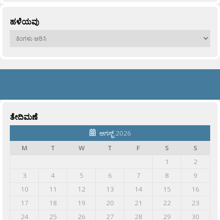
ಹಳೆಯವು
ಹಳೆಯವು
ತೇದಿಮಣೆ
ಆಗಸ್ಟ್ 2026
M
T
W
T
F
S
S
1
2
3
4
5
6
7
8
9
10
11
12
13
14
15
16
17
18
19
20
21
22
23
24
25
26
27
28
29
30