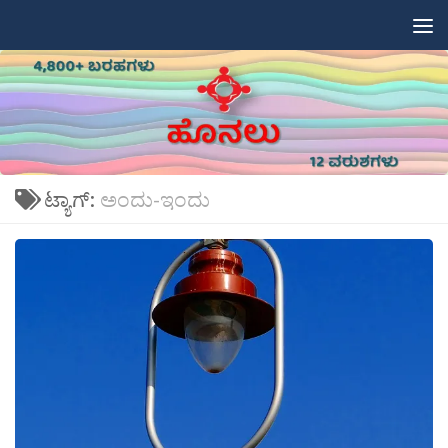
Skip to content
ಟ್ಯಾಗ್:
ಅಂದು-ಇಂದು