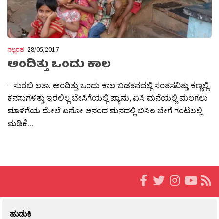
ನಲ್ಬರಹ
28/05/2017
ಅಂದಿತ್ತು ಒಂದು ಕಾಲ
– ಸುರಬಿ ಲತಾ. ಅಂದಿತ್ತು ಒಂದು ಕಾಲ ಬಡತನದಲ್ಲಿ ಸಂತಸವಿತ್ತು ಕಣ್ಣಲ್ಲಿ
ಕನಸುಗಳಿತ್ತು ಇರಲಿಲ್ಲ ಬೇಸಿಗೆಯಲ್ಲಿ ಪ್ಯಾನು, ಏಸಿ ಮನೆಯಲ್ಲಿ ಮಲಗಲು
ಮಾಳಿಗೆಯ ಮೇಲೆ ಏನೋ ಆನಂದ ಮನದಲ್ಲಿ ಬಿಸಿಲ ಬೇಗೆ ಗಂಟಲಲ್ಲಿ
ಮಡಿಕೆ...
ಹುಡುಕಿ