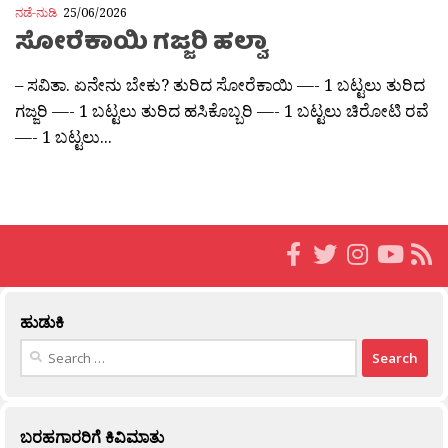
ನಡೆ-ನುಡಿ
25/06/2026
ಸೋರೆಕಾಯಿ ಗಜ್ಜರಿ ಹಲ್ವಾ
– ಸವಿತಾ. ಏನೇನು ಬೇಕು? ತುರಿದ ಸೋರೆಕಾಯಿ —- 1 ಬಟ್ಟಲು ತುರಿದ
ಗಜ್ಜರಿ —- 1 ಬಟ್ಟಲು ತುರಿದ ಹಸಿಕೊಬ್ಬರಿ —- 1 ಬಟ್ಟಲು ಚಿರೋಟಿ ರವೆ
—- 1 ಬಟ್ಟಲು...
ಹುಡುಕಿ
Search
for:
ಬರಹಗಾರರಿಗೆ ಕಿವಿಮಾತು