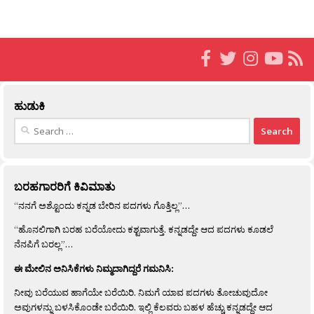
ಹುಡುಕಿ
Search
for:
ಬರಹಗಾರರಿಗೆ ಕಿವಿಮಾತು
“ನನಗೆ ಅಶ್ಟೊಂದು ಕನ್ನಡ ಬೇರಿನ ಪದಗಳು ಗೊತ್ತಿಲ್ಲ”…
“ಹೊನಲಿಗಾಗಿ ಬರಹ ಬರೆಯೋದು ಕಶ್ಟವಾಗುತ್ತೆ. ಕನ್ನಡದ್ದೇ ಆದ ಪದಗಳು ಕೂಡಲೆ
ನೆನಪಿಗೆ ಬರಲ್ಲ”…
ಈ ಮೇಲಿನ ಅನಿಸಿಕೆಗಳು ನಿಮ್ಮದಾಗಿದ್ದರೆ ಗಮನಿಸಿ:
ನೀವು ಬರೆಯುವ ಹಾಗೆಯೇ ಬರೆಯಿರಿ. ನಿಮಗೆ ಯಾವ ಪದಗಳು ತೋಚುವುದೋ
ಅವುಗಳನ್ನು ಬಳಸಿಕೊಂಡೇ ಬರೆಯಿರಿ. ಇಲ್ಲಿ ಕೆಲವರು ಬಹಳ ಹೆಚ್ಚು ಕನ್ನಡದ್ದೇ ಆದ