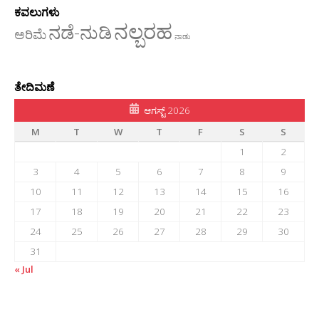
ಕವಲುಗಳು
ನಲ್ಬರಹ
ನಡೆ-ನುಡಿ
ಅರಿಮೆ
ನಾಡು
ತೇದಿಮಣೆ
ಆಗಸ್ಟ್ 2026
M
T
W
T
F
S
S
1
2
3
4
5
6
7
8
9
10
11
12
13
14
15
16
17
18
19
20
21
22
23
24
25
26
27
28
29
30
31
« Jul