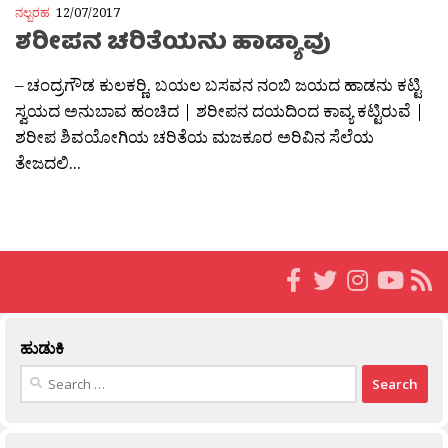
ನಲ್ಬರಹ
12/07/2017
ಶರೀಪನ ಚರಿತೆಯನು ಹಾಡ್ಯಾವು
– ಚಂದ್ರಗೌಡ ಕುಲಕರ‍್ಣಿ. ಬಯಲ ಬಸವನ ನಂಬಿ ಜಯದ ಹಾಡನು ಕಟ್ಟಿ
ಸ್ವಯದ ಅನುಬಾವ ಹಂಚಿದ | ಶರೀಪನ ದಯದಿಂದ ಕಾವ್ಯ ಕಟ್ಟಿರುವೆ |
ಶರೀಪ ಶಿವಯೋಗಿಯ ಚರಿತೆಯ ಮಜಕೂರ ಅರಿವಿನ ಸೆಲೆಯ
ತೇಜದಲಿ...
ಹುಡುಕಿ
Search
for: