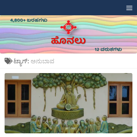
Skip to content
ಟ್ಯಾಗ್:
ಅನುಬಾವ