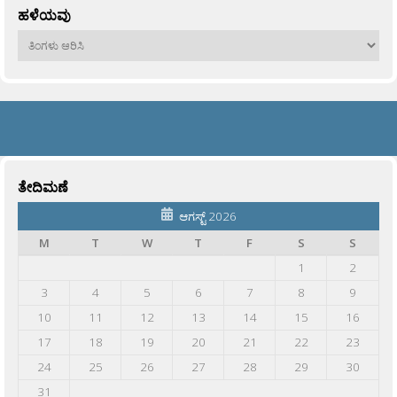
ಹಳೆಯವು
ಹಳೆಯವು
ತೇದಿಮಣೆ
ಆಗಸ್ಟ್ 2026
M
T
W
T
F
S
S
1
2
3
4
5
6
7
8
9
10
11
12
13
14
15
16
17
18
19
20
21
22
23
24
25
26
27
28
29
30
31