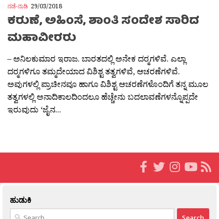
ನಡೆ-ನುಡಿ
29/03/2018
ಕರುಣೆ, ಅಹಿಂಸೆ, ಶಾಂತಿ ಸಂದೇಶ ಸಾರಿದ
ಮಹಾವೀರರು
– ಅನಿಲಕುಮಾರ ಇರಾಜ. ಬಾರತದಲ್ಲಿ ಅನೇಕ ದರ‍್ಮಗಳಿವೆ. ಎಲ್ಲಾ
ದರ‍್ಮಗಳಿಗೂ ತಮ್ಮದೇಯಾದ ವಿಶಿಶ್ಟ ತತ್ವಗಳಿವೆ, ಆಚರಣೆಗಳಿವೆ.
ಅವುಗಳಲ್ಲಿ ಪ್ರಾಚೀನವೂ ಹಾಗೂ ವಿಶಿಶ್ಟ ಆಚರಣೆಗಳೊಂದಿಗೆ ತನ್ನ ಮೂಲ
ತತ್ವಗಳಲ್ಲಿ ಅನಾದಿಕಾಲದಿಂದಲೂ ಹೆಚ್ಚೇನು ಬದಲಾವಣೆಗಳನ್ನೊಪ್ಪದೇ
ಇರುವುದು ‘ಜೈನ...
ಹುಡುಕಿ
Search