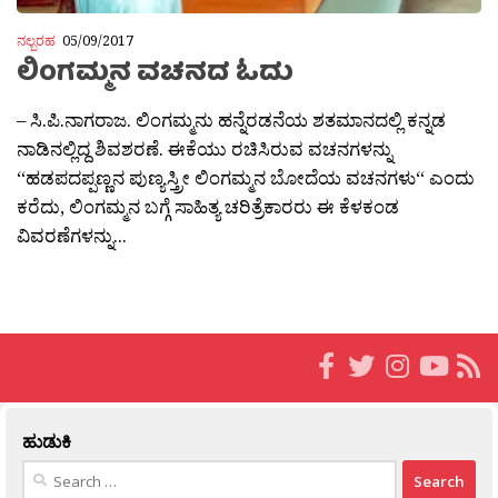
ನಲ್ಬರಹ
05/09/2017
ಲಿಂಗಮ್ಮನ ವಚನದ ಓದು
– ಸಿ.ಪಿ.ನಾಗರಾಜ. ಲಿಂಗಮ್ಮನು ಹನ್ನೆರಡನೆಯ ಶತಮಾನದಲ್ಲಿ ಕನ್ನಡ
ನಾಡಿನಲ್ಲಿದ್ದ ಶಿವಶರಣೆ. ಈಕೆಯು ರಚಿಸಿರುವ ವಚನಗಳನ್ನು
“ಹಡಪದಪ್ಪಣ್ಣನ ಪುಣ್ಯಸ್ತ್ರೀ ಲಿಂಗಮ್ಮನ ಬೋದೆಯ ವಚನಗಳು“ ಎಂದು
ಕರೆದು, ಲಿಂಗಮ್ಮನ ಬಗ್ಗೆ ಸಾಹಿತ್ಯ ಚರಿತ್ರೆಕಾರರು ಈ ಕೆಳಕಂಡ
ವಿವರಣೆಗಳನ್ನು...
ಹುಡುಕಿ
Search
for: