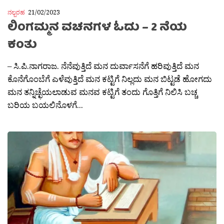
ನಲ್ಬರಹ
21/02/2023
ಲಿಂಗಮ್ಮನ ವಚನಗಳ ಓದು – 2 ನೆಯ
ಕಂತು
– ಸಿ.ಪಿ.ನಾಗರಾಜ. ನೆನೆವುತ್ತಿದೆ ಮನ ದುರ್ವಾಸನೆಗೆ ಹರಿವುತ್ತಿದೆ ಮನ
ಕೊನೆಗೊಂಬೆಗೆ ಎಳೆವುತ್ತಿದೆ ಮನ ಕಟ್ಟಿಗೆ ನಿಲ್ಲದು ಮನ ಬಿಟ್ಟಡೆ ಹೋಗದು
ಮನ ತನ್ನಿಚ್ಛೆಯಲಾಡುವ ಮನವ ಕಟ್ಟಿಗೆ ತಂದು ಗೊತ್ತಿಗೆ ನಿಲಿಸಿ ಬಚ್ಚ
ಬರಿಯ ಬಯಲಿನೊಳಗೆ...