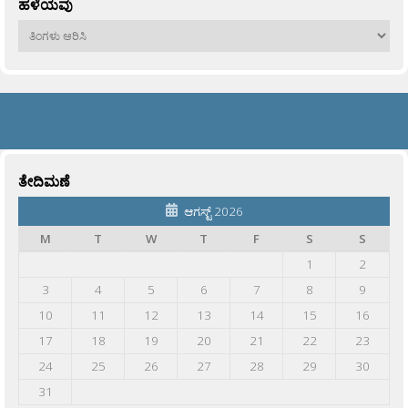
ಹಳೆಯವು
ಹಳೆಯವು
ತೇದಿಮಣೆ
ಆಗಸ್ಟ್ 2026
M
T
W
T
F
S
S
1
2
3
4
5
6
7
8
9
10
11
12
13
14
15
16
17
18
19
20
21
22
23
24
25
26
27
28
29
30
31