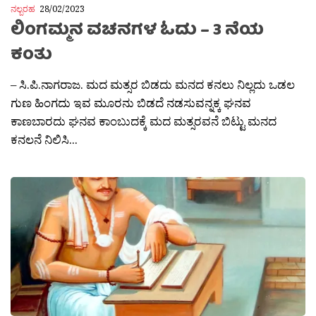
ನಲ್ಬರಹ
28/02/2023
ಲಿಂಗಮ್ಮನ ವಚನಗಳ ಓದು – 3 ನೆಯ
ಕಂತು
– ಸಿ.ಪಿ.ನಾಗರಾಜ. ಮದ ಮತ್ಸರ ಬಿಡದು ಮನದ ಕನಲು ನಿಲ್ಲದು ಒಡಲ
ಗುಣ ಹಿಂಗದು ಇವ ಮೂರನು ಬಿಡದೆ ನಡಸುವನ್ನಕ್ಕ ಘನವ
ಕಾಣಬಾರದು ಘನವ ಕಾಂಬುದಕ್ಕೆ ಮದ ಮತ್ಸರವನೆ ಬಿಟ್ಟು ಮನದ
ಕನಲನೆ ನಿಲಿಸಿ...